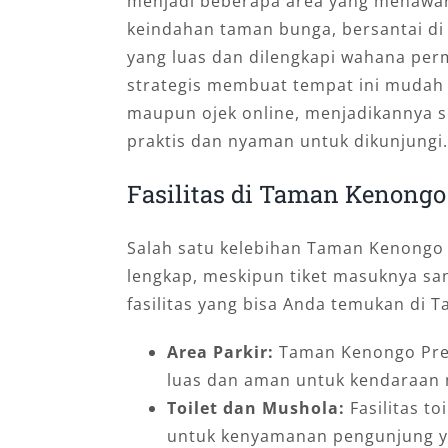
menjadi beberapa area yang menawark
keindahan taman bunga, bersantai di
yang luas dan dilengkapi wahana perm
strategis membuat tempat ini mudah
maupun ojek online, menjadikannya se
praktis dan nyaman untuk dikunjungi.
Fasilitas di Taman Kenongo
Salah satu kelebihan Taman Kenongo P
lengkap, meskipun tiket masuknya san
fasilitas yang bisa Anda temukan di 
Area Parkir:
Taman Kenongo Prec
luas dan aman untuk kendaraan
Toilet dan Mushola:
Fasilitas to
untuk kenyamanan pengunjung ya