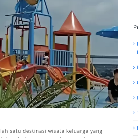
P
h satu destinasi wisata keluarga yang