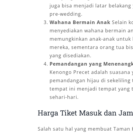
juga bisa menjadi latar belakan
pre-wedding.
Wahana Bermain Anak
Selain k
menyediakan wahana bermain an
memungkinkan anak-anak untuk 
mereka, sementara orang tua bisa
yang disediakan.
Pemandangan yang Menenang
Kenongo Precet adalah suasana
pemandangan hijau di sekeliling
tempat ini menjadi tempat yang 
sehari-hari.
Harga Tiket Masuk dan Ja
Salah satu hal yang membuat Taman 