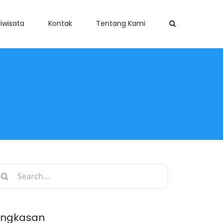
iwisata
Kontak
Tentang Kami
earch
r:
ingkasan