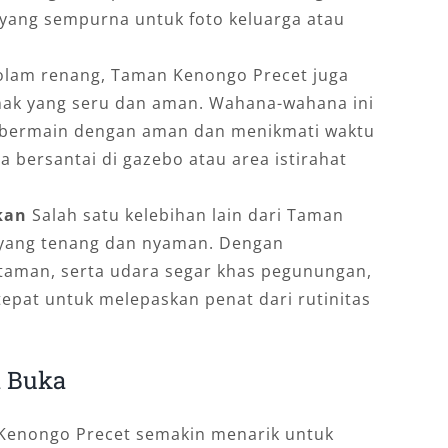
g yang sempurna untuk foto keluarga atau
olam renang, Taman Kenongo Precet juga
ak yang seru dan aman. Wahana-wahana ini
bermain dengan aman dan menikmati waktu
 bersantai di gazebo atau area istirahat
kan
Salah satu kelebihan lain dari Taman
 yang tenang dan nyaman. Dengan
 taman, serta udara segar khas pegunungan,
tepat untuk melepaskan penat dari rutinitas
m Buka
Kenongo Precet semakin menarik untuk