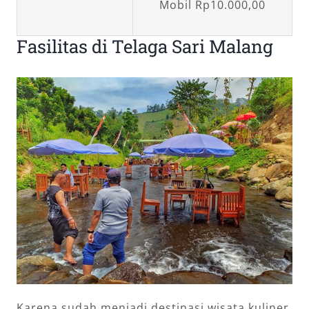
Mobil Rp10.000,00
Fasilitas di Telaga Sari Malang
Karena sudah menjadi destinasi wisata kuliner