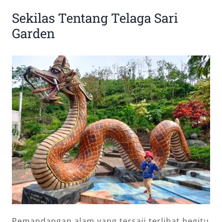
Sekilas Tentang Telaga Sari
Garden
Pemandangan alam yang tersaji terlihat begitu