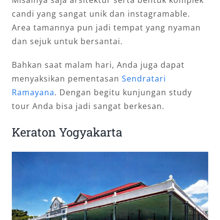
Misalnya saja arsitektur serta bentuk komplek
candi yang sangat unik dan instagramable.
Area tamannya pun jadi tempat yang nyaman
dan sejuk untuk bersantai.
Bahkan saat malam hari, Anda juga dapat
menyaksikan pementasan
Sendratari
Ramayana
. Dengan begitu kunjungan study
tour Anda bisa jadi sangat berkesan.
Keraton Yogyakarta