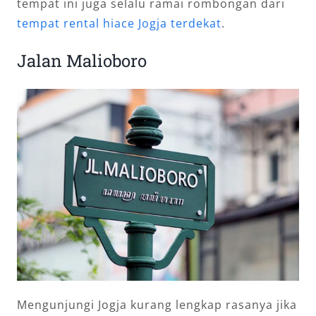
tempat ini juga selalu ramai rombongan dari
tempat rental hiace Jogja terdekat
.
Jalan Malioboro
Mengunjungi Jogja kurang lengkap rasanya jika