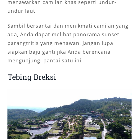
menawarkan camilan khas seperti undur-
undur laut.
Sambil bersantai dan menikmati camilan yang
ada, Anda dapat melihat panorama sunset
parangtritis yang menawan. Jangan lupa
siapkan baju ganti jika Anda berencana
mengunjungi pantai satu ini.
Tebing Breksi