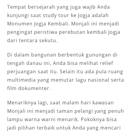
Tempat bersejarah yang juga wajib Anda
kunjungi saat study tour ke Jogja adalah
Monumen Jogja Kembali. Monjali ini menjadi
pengingat peristiwa perebutan kembali Jogja
dari tentara sekutu.
Di dalam bangunan berbentuk gunungan di
tengah danau ini, Anda bisa melihat relief
perjuangan saat itu. Selain itu ada pula ruang
multimedia yang memutar lagu nasional serta
film dokumenter.
Menariknya lagi, saat malam hari kawasan
Monjali ini menjadi taman pelangi yang penuh
lampu warna warni menarik. Pokoknya bisa
jadi pilihan terbaik untuk Anda yang mencari