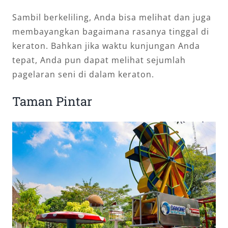
Sambil berkeliling, Anda bisa melihat dan juga
membayangkan bagaimana rasanya tinggal di
keraton. Bahkan jika waktu kunjungan Anda
tepat, Anda pun dapat melihat sejumlah
pagelaran seni di dalam keraton.
Taman Pintar