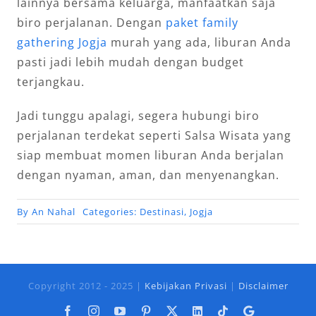
lainnya bersama keluarga, manfaatkan saja
biro perjalanan. Dengan
paket family
gathering Jogja
murah yang ada, liburan Anda
pasti jadi lebih mudah dengan budget
terjangkau.
Jadi tunggu apalagi, segera hubungi biro
perjalanan terdekat seperti Salsa Wisata yang
siap membuat momen liburan Anda berjalan
dengan nyaman, aman, dan menyenangkan.
By
An Nahal
Categories:
Destinasi
,
Jogja
Copyright 2012 - 2025 |
Kebijakan Privasi
|
Disclaimer
Facebook
Instagram
YouTube
Pinterest
X
LinkedIn
Tiktok
Google