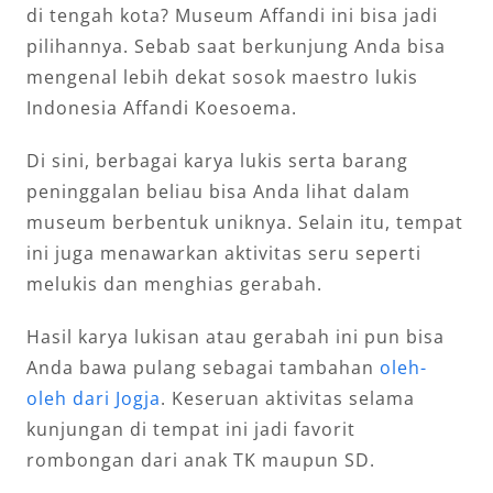
di tengah kota? Museum Affandi ini bisa jadi
pilihannya. Sebab saat berkunjung Anda bisa
mengenal lebih dekat sosok maestro lukis
Indonesia Affandi Koesoema.
Di sini, berbagai karya lukis serta barang
peninggalan beliau bisa Anda lihat dalam
museum berbentuk uniknya. Selain itu, tempat
ini juga menawarkan aktivitas seru seperti
melukis dan menghias gerabah.
Hasil karya lukisan atau gerabah ini pun bisa
Anda bawa pulang sebagai tambahan
oleh-
oleh dari Jogja
. Keseruan aktivitas selama
kunjungan di tempat ini jadi favorit
rombongan dari anak TK maupun SD.