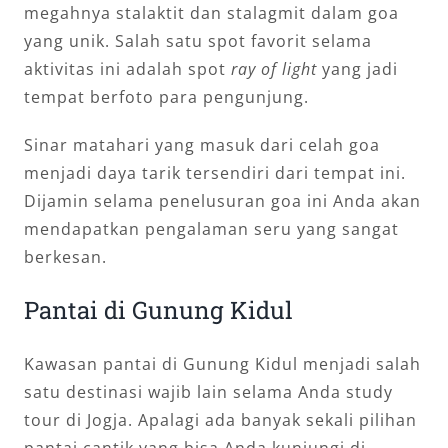
megahnya stalaktit dan stalagmit dalam goa
yang unik. Salah satu spot favorit selama
aktivitas ini adalah spot
ray of light
yang jadi
tempat berfoto para pengunjung.
Sinar matahari yang masuk dari celah goa
menjadi daya tarik tersendiri dari tempat ini.
Dijamin selama penelusuran goa ini Anda akan
mendapatkan pengalaman seru yang sangat
berkesan.
Pantai di Gunung Kidul
Kawasan pantai di Gunung Kidul menjadi salah
satu destinasi wajib lain selama Anda study
tour di Jogja. Apalagi ada banyak sekali pilihan