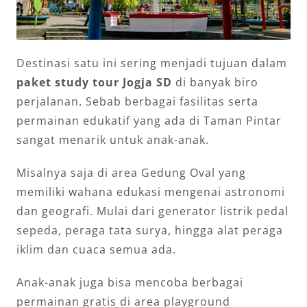
Destinasi satu ini sering menjadi tujuan dalam
paket study tour Jogja SD
di banyak biro
perjalanan. Sebab berbagai fasilitas serta
permainan edukatif yang ada di Taman Pintar
sangat menarik untuk anak-anak.
Misalnya saja di area Gedung Oval yang
memiliki wahana edukasi mengenai astronomi
dan geografi. Mulai dari generator listrik pedal
sepeda, peraga tata surya, hingga alat peraga
iklim dan cuaca semua ada.
Anak-anak juga bisa mencoba berbagai
permainan gratis di area playground