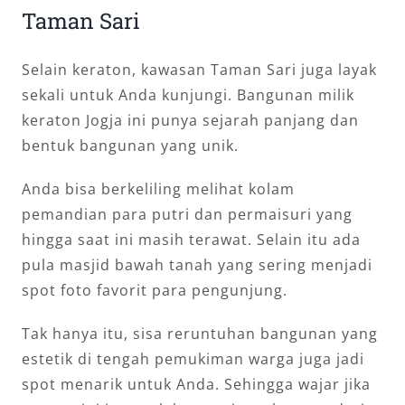
Taman Sari
Selain keraton, kawasan Taman Sari juga layak
sekali untuk Anda kunjungi. Bangunan milik
keraton Jogja ini punya sejarah panjang dan
bentuk bangunan yang unik.
Anda bisa berkeliling melihat kolam
pemandian para putri dan permaisuri yang
hingga saat ini masih terawat. Selain itu ada
pula masjid bawah tanah yang sering menjadi
spot foto favorit para pengunjung.
Tak hanya itu, sisa reruntuhan bangunan yang
estetik di tengah pemukiman warga juga jadi
spot menarik untuk Anda. Sehingga wajar jika