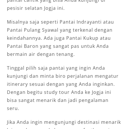
pantai cantik yang bisa Anda kunjungi di
pesisir selatan Jogja ini.
Misalnya saja seperti Pantai Indrayanti atau
Pantai Pulang Syawal yang terkenal dengan
keindahannya. Ada juga Pantai Kukup atau
Pantai Baron yang sangat pas untuk Anda
bermain air dengan tenang.
Tinggal pilih saja pantai yang ingin Anda
kunjungi dan minta biro perjalanan mengatur
itinerary sesuai dengan yang Anda inginkan.
Dengan begitu study tour Anda ke Jogja ini
bisa sangat menarik dan jadi pengalaman
seru.
Jika Anda ingin mengunjungi destinasi menarik