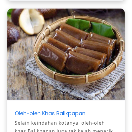
Oleh-oleh Khas Balikpapan
Selain keindahan kotanya, oleh-oleh
khas Balikpapan juga tak kalah menarik