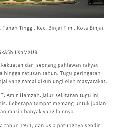
 Tanah Tinggi, Kec. Binjai Tim., Kota Binjai,
gSkA5biLXnMXU8
 kekuatan dari seorang pahlawan rakyat
a hingga ratusan tahun. Tugu peringatan
injai yang ramai dikunjungi oleh masyarakat.
 T. Amir Hamzah. Jalur sekitaran tugu ini
nis. Beberapa tempat memang untuk jualan
dan masih banyak yang lainnya.
da tahun 1971, dan usia patungnya sendiri