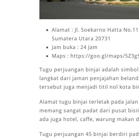
Alamat : Jl. Soekarno Hatta No.11,
Sumatera Utara 20731
Jam buka : 24 Jam
Maps : https://goo.gl/maps/5Z3
Tugu perjuangan binjai adalah simbol
langkat dari jaman penjajahan beland
tersebut juga menjadi titil nol kota b
Alamat tugu binjai terletak pada jalan
memang sangat padat dari pusat bisi
ada juga hotel, caffe, warung makan 
Tugu perjuangan 45 binjai berdiri pa