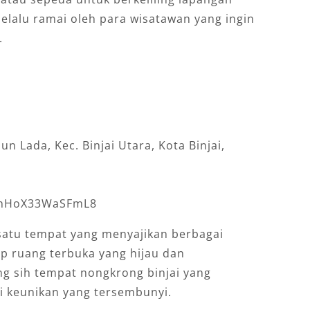
Selalu ramai oleh para wisatawan yang ingin
.
un Lada, Kec. Binjai Utara, Kota Binjai,
vKnHoX33WaSFmL8
 satu tempat yang menyajikan berbagai
 ruang terbuka yang hijau dan
ng sih tempat nongkrong binjai yang
i keunikan yang tersembunyi.