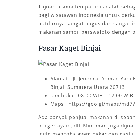
Tujuan utama tempat ini adalah sebag
bagi wisatawan indonesia untuk berku
outdornya sangat bagus dan sangat 
makanan sambil berswafoto dengan 
Pasar Kaget Binjai
Alamat : Jl. Jenderal Ahmad Yani N
Binjai, Sumatera Utara 20713
Jam buka : 08.00 WIB – 17.00 WIB
Maps : https://goo.gl/maps/md
Ada banyak penjual makanan di sepanj
burger ayam, dll. Minuman juga dijual,
ingin mencoba ayam bakar dan nasi 