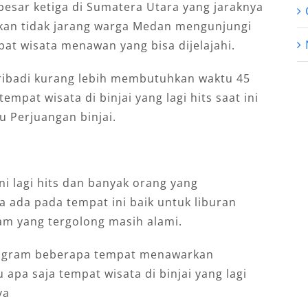
rbesar ketiga di Sumatera Utara yang jaraknya
kan tidak jarang warga Medan mengunjungi
pat wisata menawan yang bisa dijelajahi.
ibadi kurang lebih membutuhkan waktu 45
empat wisata di binjai yang lagi hits saat ini
gu Perjuangan binjai.
ni lagi hits dan banyak orang yang
a ada pada tempat ini baik untuk liburan
am yang tergolong masih alami.
stagram beberapa tempat menawarkan
apa saja tempat wisata di binjai yang lagi
ya