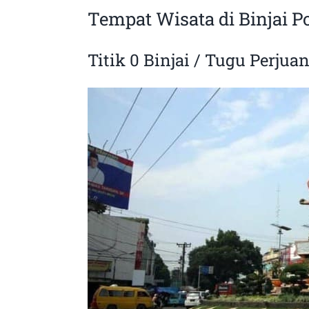
Tempat Wisata di Binjai P
Titik 0 Binjai / Tugu Perjua