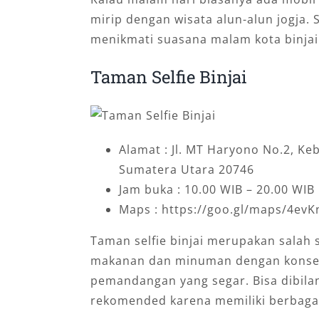
mirip dengan wisata alun-alun jogja. 
menikmati suasana malam kota binjai
Taman Selfie Binjai
Alamat : Jl. MT Haryono No.2, Keb
Sumatera Utara 20746
Jam buka : 10.00 WIB – 20.00 WIB
Maps : https://goo.gl/maps/4e
Taman selfie binjai merupakan salah
makanan dan minuman dengan konsep
pemandangan yang segar. Bisa dibila
rekomended karena memiliki berbaga