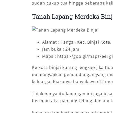
sudah cukup tua hingga beberapa kali
Tanah Lapang Merdeka Binj
Alamat : Tangsi, Kec. Binjai Kota
Jam buka : 24 Jam
Maps : https://goo.gl/maps/eeT
Ke kota binjai kurang lengkap jika t
ini manyajikan pemandangan yang ind
keluarga. Biasanya banyak event2 men
Tidak hanya itu lapangan ini juga bis
bermain atv, panjang tebing dan anek
Kalau malam hari biasanya ada mobil 