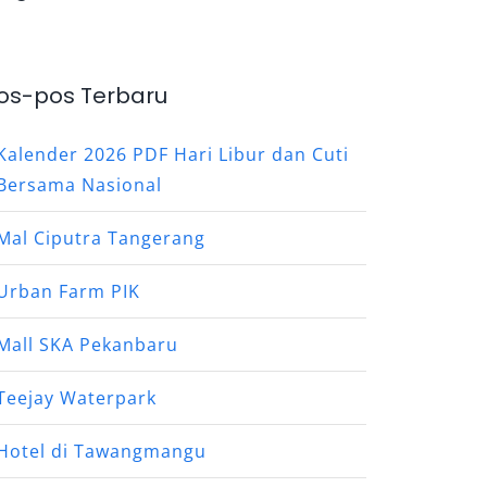
os-pos Terbaru
Kalender 2026 PDF Hari Libur dan Cuti
Bersama Nasional
Mal Ciputra Tangerang
Urban Farm PIK
Mall SKA Pekanbaru
Teejay Waterpark
Hotel di Tawangmangu