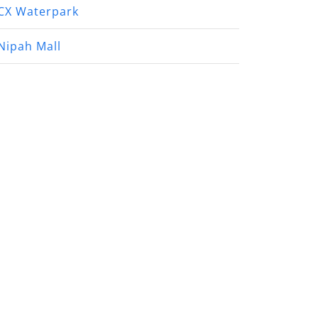
CX Waterpark
Nipah Mall