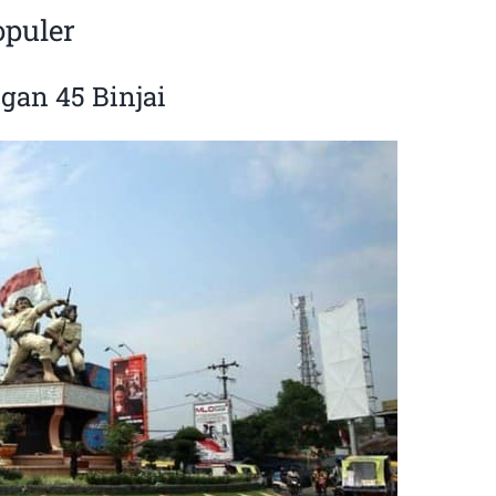
opuler
ngan 45 Binjai