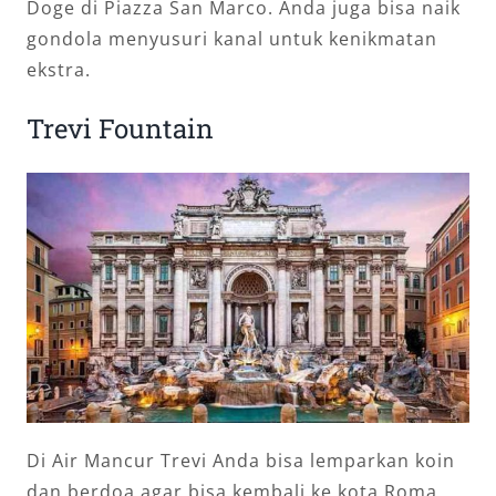
Doge di Piazza San Marco. Anda juga bisa naik
gondola menyusuri kanal untuk kenikmatan
ekstra.
Trevi Fountain
Di Air Mancur Trevi Anda bisa lemparkan koin
dan berdoa agar bisa kembali ke kota Roma