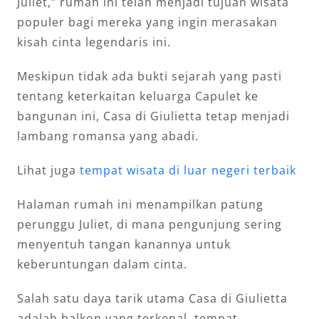
Juliet,” rumah ini telah menjadi tujuan wisata
populer bagi mereka yang ingin merasakan
kisah cinta legendaris ini.
Meskipun tidak ada bukti sejarah yang pasti
tentang keterkaitan keluarga Capulet ke
bangunan ini, Casa di Giulietta tetap menjadi
lambang romansa yang abadi.
Lihat juga
tempat wisata di luar negeri terbaik
Halaman rumah ini menampilkan patung
perunggu Juliet, di mana pengunjung sering
menyentuh tangan kanannya untuk
keberuntungan dalam cinta.
Salah satu daya tarik utama Casa di Giulietta
adalah balkon yang terkenal, tempat