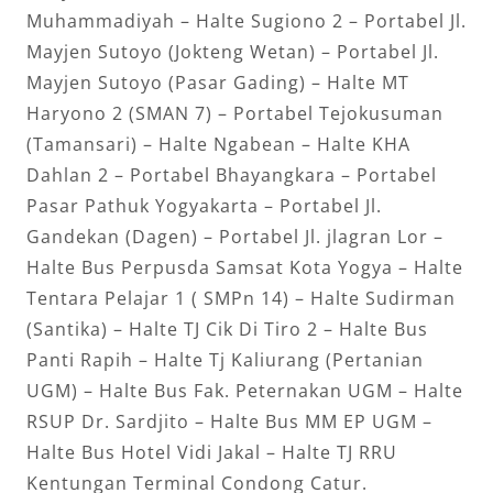
Muhammadiyah – Halte Sugiono 2 – Portabel Jl.
Mayjen Sutoyo (Jokteng Wetan) – Portabel Jl.
Mayjen Sutoyo (Pasar Gading) – Halte MT
Haryono 2 (SMAN 7) – Portabel Tejokusuman
(Tamansari) – Halte Ngabean – Halte KHA
Dahlan 2 – Portabel Bhayangkara – Portabel
Pasar Pathuk Yogyakarta – Portabel Jl.
Gandekan (Dagen) – Portabel Jl. jlagran Lor –
Halte Bus Perpusda Samsat Kota Yogya – Halte
Tentara Pelajar 1 ( SMPn 14) – Halte Sudirman
(Santika) – Halte TJ Cik Di Tiro 2 – Halte Bus
Panti Rapih – Halte Tj Kaliurang (Pertanian
UGM) – Halte Bus Fak. Peternakan UGM – Halte
RSUP Dr. Sardjito – Halte Bus MM EP UGM –
Halte Bus Hotel Vidi Jakal – Halte TJ RRU
Kentungan Terminal Condong Catur.