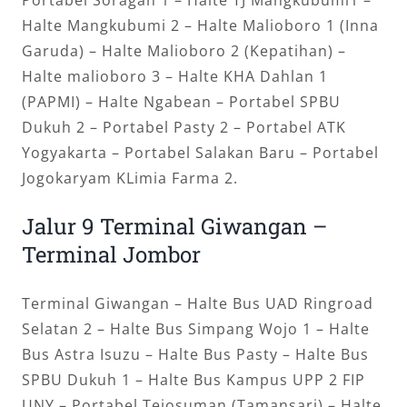
Portabel Soragan 1 – Halte TJ Mangkubumi1 –
Halte Mangkubumi 2 – Halte Malioboro 1 (Inna
Garuda) – Halte Malioboro 2 (Kepatihan) –
Halte malioboro 3 – Halte KHA Dahlan 1
(PAPMI) – Halte Ngabean – Portabel SPBU
Dukuh 2 – Portabel Pasty 2 – Portabel ATK
Yogyakarta – Portabel Salakan Baru – Portabel
Jogokaryam KLimia Farma 2.
Jalur 9 Terminal Giwangan –
Terminal Jombor
Terminal Giwangan – Halte Bus UAD Ringroad
Selatan 2 – Halte Bus Simpang Wojo 1 – Halte
Bus Astra Isuzu – Halte Bus Pasty – Halte Bus
SPBU Dukuh 1 – Halte Bus Kampus UPP 2 FIP
UNY – Portabel Tejosuman (Tamansari) – Halte