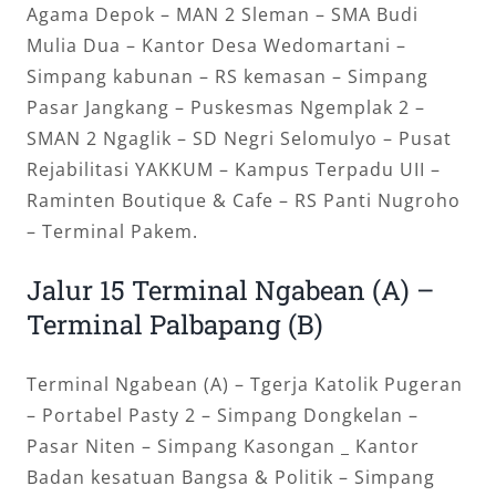
Agama Depok – MAN 2 Sleman – SMA Budi
Mulia Dua – Kantor Desa Wedomartani –
Simpang kabunan – RS kemasan – Simpang
Pasar Jangkang – Puskesmas Ngemplak 2 –
SMAN 2 Ngaglik – SD Negri Selomulyo – Pusat
Rejabilitasi YAKKUM – Kampus Terpadu UII –
Raminten Boutique & Cafe – RS Panti Nugroho
– Terminal Pakem.
Jalur 15 Terminal Ngabean (A) –
Terminal Palbapang (B)
Terminal Ngabean (A) – Tgerja Katolik Pugeran
– Portabel Pasty 2 – Simpang Dongkelan –
Pasar Niten – Simpang Kasongan _ Kantor
Badan kesatuan Bangsa & Politik – Simpang