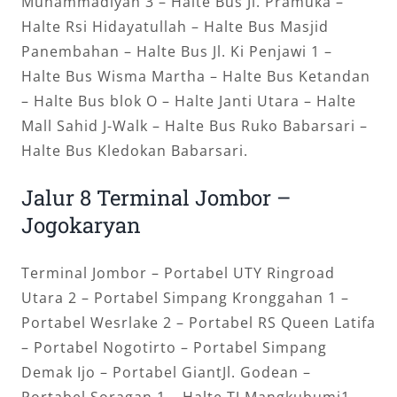
Muhammadiyah 3 – Halte Bus Jl. Pramuka –
Halte Rsi Hidayatullah – Halte Bus Masjid
Panembahan – Halte Bus Jl. Ki Penjawi 1 –
Halte Bus Wisma Martha – Halte Bus Ketandan
– Halte Bus blok O – Halte Janti Utara – Halte
Mall Sahid J-Walk – Halte Bus Ruko Babarsari –
Halte Bus Kledokan Babarsari.
Jalur 8 Terminal Jombor –
Jogokaryan
Terminal Jombor – Portabel UTY Ringroad
Utara 2 – Portabel Simpang Kronggahan 1 –
Portabel Wesrlake 2 – Portabel RS Queen Latifa
– Portabel Nogotirto – Portabel Simpang
Demak Ijo – Portabel GiantJl. Godean –