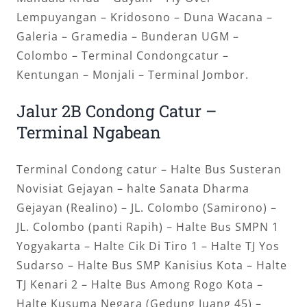
Lempuyangan – Kridosono – Duna Wacana –
Galeria – Gramedia – Bunderan UGM –
Colombo – Terminal Condongcatur –
Kentungan – Monjali – Terminal Jombor.
Jalur 2B Condong Catur –
Terminal Ngabean
Terminal Condong catur – Halte Bus Susteran
Novisiat Gejayan – halte Sanata Dharma
Gejayan (Realino) – JL. Colombo (Samirono) –
JL. Colombo (panti Rapih) – Halte Bus SMPN 1
Yogyakarta – Halte Cik Di Tiro 1 – Halte TJ Yos
Sudarso – Halte Bus SMP Kanisius Kota – Halte
TJ Kenari 2 – Halte Bus Among Rogo Kota –
Halte Kusuma Negara (Gedung Juang 45) –