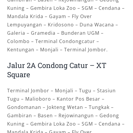
Kuning – Gembira Loka Zoo – SGM – Cendana –
Mandala Krida – Gayam – Fly Over
Lempuyangan – Kridosono – Duna Wacana –
Galeria – Gramedia – Bunderan UGM –
Colombo – Terminal Condongcatur –
Kentungan – Monjali – Terminal Jombor.
Jalur 2A Condong Catur – XT
Square
Terminal Jombor – Monjali – Tugu – Stasiun
Tugu – Malioboro – Kantor Pos Besar –
Gondomanan – Jokteng Wetan – Tungkak –
Gambiran – Basen – Rejowinangun – Gedong
Kuning – Gembira Loka Zoo – SGM – Cendana –
Mandala Krida – Gayam – Fly Over