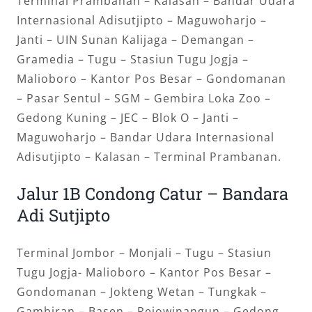
Terminal Prambanan – Kalasan – Bandar Udara
Internasional Adisutjipto – Maguwoharjo –
Janti – UIN Sunan Kalijaga – Demangan –
Gramedia – Tugu – Stasiun Tugu Jogja –
Malioboro – Kantor Pos Besar – Gondomanan
– Pasar Sentul – SGM – Gembira Loka Zoo –
Gedong Kuning – JEC – Blok O – Janti –
Maguwoharjo – Bandar Udara Internasional
Adisutjipto – Kalasan – Terminal Prambanan.
Jalur 1B Condong Catur – Bandara
Adi Sutjipto
Terminal Jombor – Monjali – Tugu – Stasiun
Tugu Jogja- Malioboro – Kantor Pos Besar –
Gondomanan – Jokteng Wetan – Tungkak –
Gambiran – Basen – Rejowinangun – Gedong