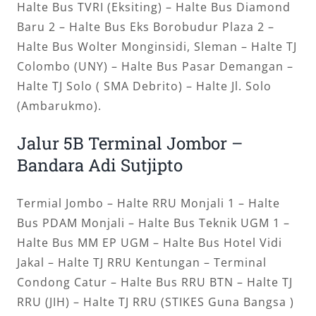
Halte Bus TVRI (Eksiting) – Halte Bus Diamond
Baru 2 – Halte Bus Eks Borobudur Plaza 2 –
Halte Bus Wolter Monginsidi, Sleman – Halte TJ
Colombo (UNY) – Halte Bus Pasar Demangan –
Halte TJ Solo ( SMA Debrito) – Halte Jl. Solo
(Ambarukmo).
Jalur 5B Terminal Jombor –
Bandara Adi Sutjipto
Termial Jombo – Halte RRU Monjali 1 – Halte
Bus PDAM Monjali – Halte Bus Teknik UGM 1 –
Halte Bus MM EP UGM – Halte Bus Hotel Vidi
Jakal – Halte TJ RRU Kentungan – Terminal
Condong Catur – Halte Bus RRU BTN – Halte TJ
RRU (JIH) – Halte TJ RRU (STIKES Guna Bangsa )