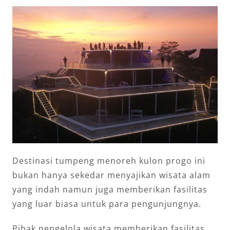
Destinasi tumpeng menoreh kulon progo ini
bukan hanya sekedar menyajikan wisata alam
yang indah namun juga memberikan fasilitas
yang luar biasa untuk para pengunjungnya.
Pihak pengelola wisata memberikan fasilitas