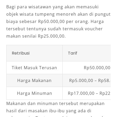
Bagi para wisatawan yang akan memasuki
objek wisata tumpeng menoreh akan di pungut
biaya sebesar Rp50.000,00 per orang. Harga
tersebut tentunya sudah termasuk voucher
makan senilai Rp25.000,00.
Retribusi
Tarif
Tiket Masuk Terusan
Rp50.000,00
Harga Makanan
Rp5.000,00 – Rp58.00
Harga Minuman
Rp17.000,00 – Rp22.00
Makanan dan minuman tersebut merupakan
hasil dari masakan ibu-ibu yang ada di