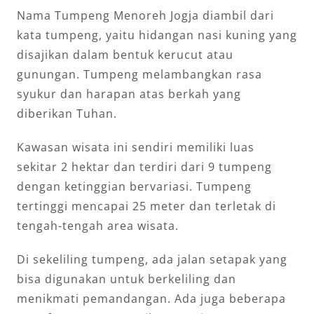
Nama Tumpeng Menoreh Jogja diambil dari
kata tumpeng, yaitu hidangan nasi kuning yang
disajikan dalam bentuk kerucut atau
gunungan. Tumpeng melambangkan rasa
syukur dan harapan atas berkah yang
diberikan Tuhan.
Kawasan wisata ini sendiri memiliki luas
sekitar 2 hektar dan terdiri dari 9 tumpeng
dengan ketinggian bervariasi. Tumpeng
tertinggi mencapai 25 meter dan terletak di
tengah-tengah area wisata.
Di sekeliling tumpeng, ada jalan setapak yang
bisa digunakan untuk berkeliling dan
menikmati pemandangan. Ada juga beberapa