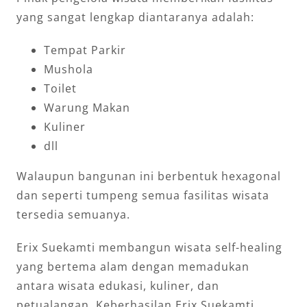
yang sangat lengkap diantaranya adalah:
Tempat Parkir
Mushola
Toilet
Warung Makan
Kuliner
dll
Walaupun bangunan ini berbentuk hexagonal
dan seperti tumpeng semua fasilitas wisata
tersedia semuanya.
Erix Suekamti membangun wisata self-healing
yang bertema alam dengan memadukan
antara wisata edukasi, kuliner, dan
petualangan. Keberhasilan Erix Suekamti