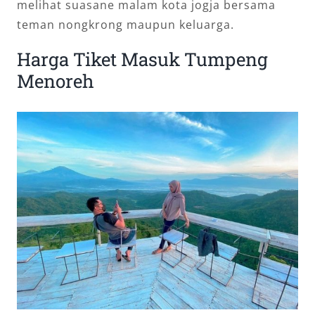
melihat suasane malam kota jogja bersama
teman nongkrong maupun keluarga.
Harga Tiket Masuk Tumpeng
Menoreh