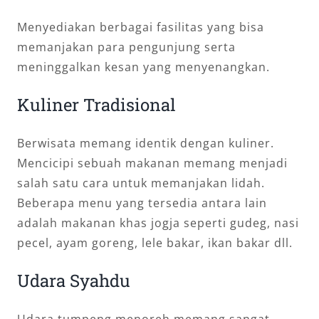
Menyediakan berbagai fasilitas yang bisa
memanjakan para pengunjung serta
meninggalkan kesan yang menyenangkan.
Kuliner Tradisional
Berwisata memang identik dengan kuliner.
Mencicipi sebuah makanan memang menjadi
salah satu cara untuk memanjakan lidah.
Beberapa menu yang tersedia antara lain
adalah makanan khas jogja seperti gudeg, nasi
pecel, ayam goreng, lele bakar, ikan bakar dll.
Udara Syahdu