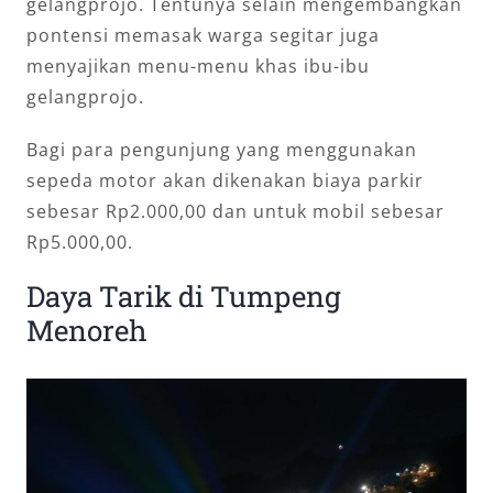
gelangprojo. Tentunya selain mengembangkan
pontensi memasak warga segitar juga
menyajikan menu-menu khas ibu-ibu
gelangprojo.
Bagi para pengunjung yang menggunakan
sepeda motor akan dikenakan biaya parkir
sebesar Rp2.000,00 dan untuk mobil sebesar
Rp5.000,00.
Daya Tarik di Tumpeng
Menoreh