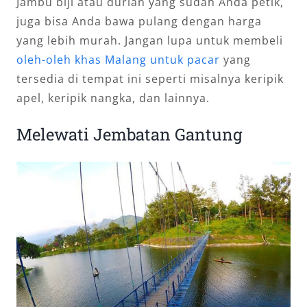
Jambu biji atau durian yang sudah Anda petik,
juga bisa Anda bawa pulang dengan harga
yang lebih murah. Jangan lupa untuk membeli
oleh-oleh khas Malang untuk pacar
yang
tersedia di tempat ini seperti misalnya keripik
apel, keripik nangka, dan lainnya.
Melewati Jembatan Gantung