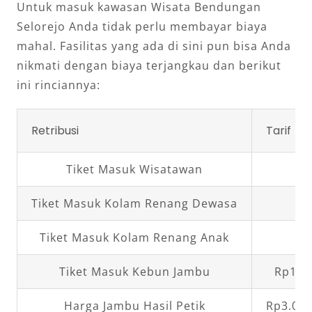
Untuk masuk kawasan Wisata Bendungan
Selorejo Anda tidak perlu membayar biaya
mahal. Fasilitas yang ada di sini pun bisa Anda
nikmati dengan biaya terjangkau dan berikut
ini rinciannya:
Retribusi
Tarif
Tiket Masuk Wisatawan
R
Tiket Masuk Kolam Renang Dewasa
R
Tiket Masuk Kolam Renang Anak
R
Tiket Masuk Kebun Jambu
Rp1.0
Harga Jambu Hasil Petik
Rp3.000