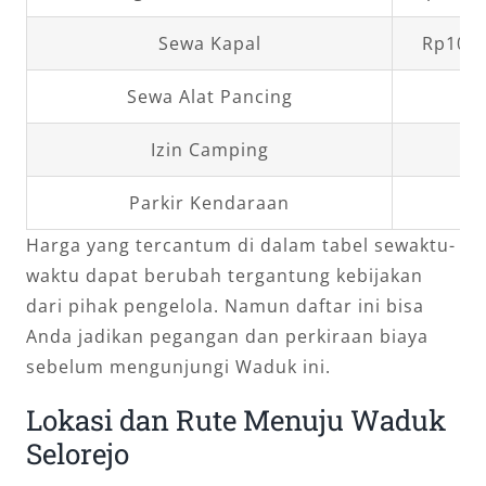
Sewa Kapal
Rp10.0
Sewa Alat Pancing
R
Izin Camping
R
Parkir Kendaraan
R
Harga yang tercantum di dalam tabel sewaktu-
waktu dapat berubah tergantung kebijakan
dari pihak pengelola. Namun daftar ini bisa
Anda jadikan pegangan dan perkiraan biaya
sebelum mengunjungi Waduk ini.
Lokasi dan Rute Menuju Waduk
Selorejo