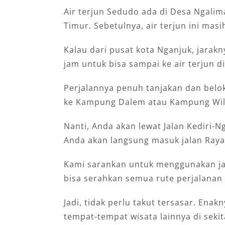
Air terjun Sedudo ada di Desa Ngali
Timur. Sebetulnya, air terjun ini mas
Kalau dari pusat kota Nganjuk, jarakn
jam untuk bisa sampai ke air terjun di
Perjalannya penuh tanjakan dan beloka
ke Kampung Dalem atau Kampung Wil
Nanti, Anda akan lewat Jalan Kediri-Ng
Anda akan langsung masuk jalan Ray
Kami sarankan untuk menggunakan j
bisa serahkan semua rute perjalanan
Jadi, tidak perlu takut tersasar. Enak
tempat-tempat wisata lainnya di sekita