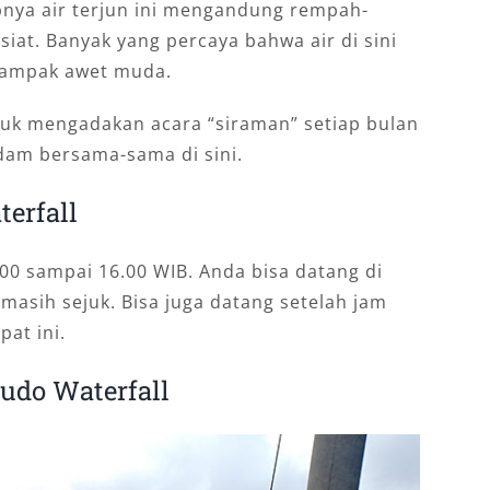
babnya air terjun ini mengandung rempah-
siat. Banyak yang percaya bahwa air di sini
 tampak awet muda.
uk mengadakan acara “siraman” setiap bulan
dam bersama-sama di sini.
erfall
.00 sampai 16.00 WIB. Anda bisa datang di
masih sejuk. Bisa juga datang setelah jam
pat ini.
udo Waterfall