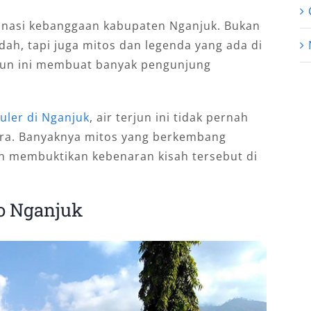
tinasi kebanggaan kabupaten Nganjuk. Bukan
ah, tapi juga mitos dan legenda yang ada di
terjun ini membuat banyak pengunjung
uler di Nganjuk
, air terjun ini tidak pernah
ura. Banyaknya mitos yang berkembang
 membuktikan kebenaran kisah tersebut di
o Nganjuk