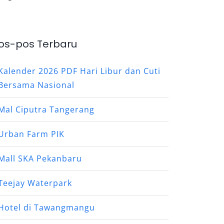
os-pos Terbaru
Kalender 2026 PDF Hari Libur dan Cuti
Bersama Nasional
Mal Ciputra Tangerang
Urban Farm PIK
Mall SKA Pekanbaru
Teejay Waterpark
Hotel di Tawangmangu