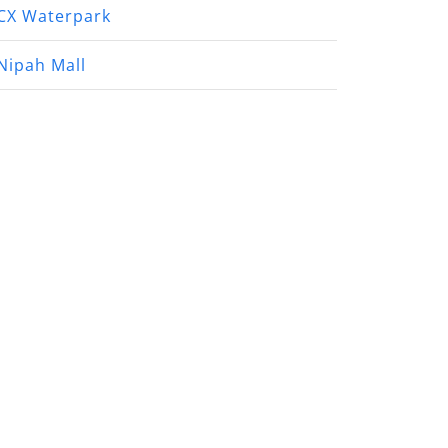
CX Waterpark
Nipah Mall