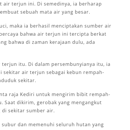
air terjun ini. Di semedinya, ia berharap
mbuat sebuah mata air yang besar.
uci, maka ia berhasil menciptakan sumber air
ercaya bahwa air terjun ini tercipta berkat
ang bahwa di zaman kerajaan dulu, ada
 terjun itu. Di dalam persembunyianya itu, ia
 sekitar air terjun sebagai kebun rempah-
duduk sekitar.
ta raja Kediri untuk mengirim bibit rempah-
. Saat dikirim, gerobak yang mengangkut
di sekitar sumber air.
 subur dan memenuhi seluruh hutan yang