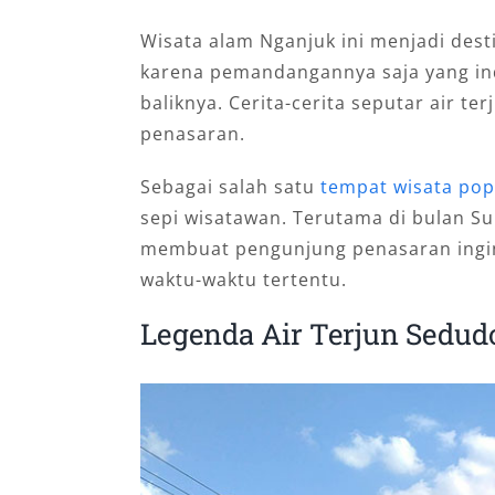
Wisata alam Nganjuk ini menjadi des
karena pemandangannya saja yang ind
baliknya. Cerita-cerita seputar air 
penasaran.
Sebagai salah satu
tempat wisata pop
sepi wisatawan. Terutama di bulan S
membuat pengunjung penasaran ingin
waktu-waktu tertentu.
Legenda Air Terjun Sedud