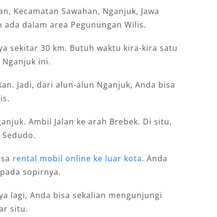
man, Kecamatan Sawahan, Nganjuk, Jawa
ih ada dalam area Pegunungan Wilis.
ya sekitar 30 km. Butuh waktu kira-kira satu
 Nganjuk ini.
n. Jadi, dari alun-alun Nganjuk, Anda bisa
is.
anjuk. Ambil Jalan ke arah Brebek. Di situ,
a Sedudo.
asa
rental mobil online ke luar kota
. Anda
 pada sopirnya.
nya lagi, Anda bisa sekalian mengunjungi
r situ.