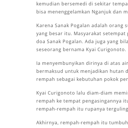
kemudian bersemedi di sekitar tempat 
bisa menenggelamkan Nganjuk dan me
Karena Sanak Pogalan adalah orang s
yang besar itu. Masyarakat setempat p
doa Sanak Pogalan. Ada juga yang bil
seseorang bernama Kyai Curigonoto.
Ia menyembunyikan dirinya di atas air
bermaksud untuk menjadikan hutan di
rempah sebagai kebutuhan pokok pen
Kyai Curigonoto lalu diam-diam memin
rempah ke tempat pengasingannya itu
rempah-rempah itu rupanya terguling 
Akhirnya, rempah-rempah itu tumbuh