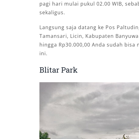
pagi hari mulai pukul 02.00 WIB, seb
sekaligus.
Langsung saja datang ke Pos Paltuding
Tamansari, Licin, Kabupaten Banyuwa
hingga Rp30.000,00 Anda sudah bisa 
ini.
Blitar Park