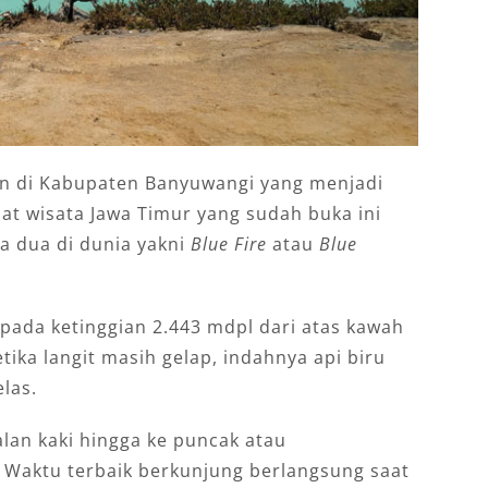
an di Kabupaten Banyuwangi yang menjadi
pat wisata Jawa Timur yang sudah buka ini
da dua di dunia yakni
Blue Fire
atau
Blue
pada ketinggian 2.443 mdpl dari atas kawah
tika langit masih gelap, indahnya api biru
las.
lan kaki hingga ke puncak atau
Waktu terbaik berkunjung berlangsung saat