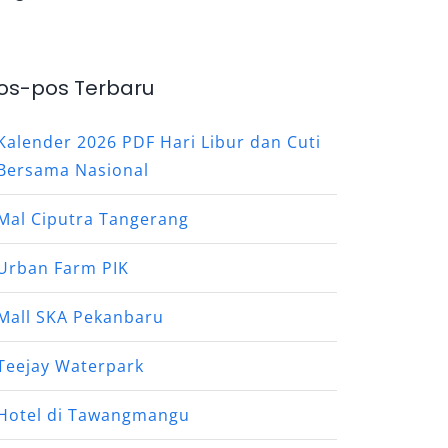
os-pos Terbaru
Kalender 2026 PDF Hari Libur dan Cuti
Bersama Nasional
Mal Ciputra Tangerang
Urban Farm PIK
Mall SKA Pekanbaru
Teejay Waterpark
Hotel di Tawangmangu