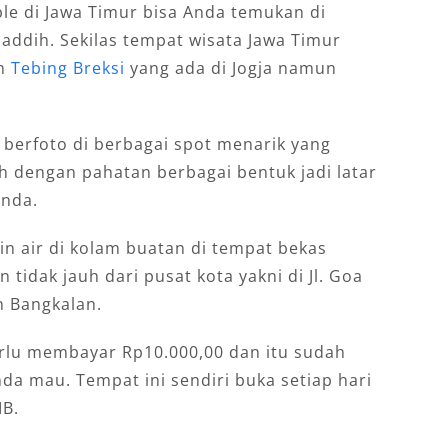
le di Jawa Timur bisa Anda temukan di
Jaddih. Sekilas tempat wisata Jawa Timur
an
Tebing Breksi
yang ada di Jogja namun
berfoto di berbagai spot menarik yang
h dengan pahatan berbagai bentuk jadi latar
Anda.
n air di kolam buatan di tempat bekas
tidak jauh dari pusat kota yakni di Jl. Goa
n Bangkalan.
rlu membayar Rp10.000,00 dan itu sudah
da mau. Tempat ini sendiri buka setiap hari
IB.