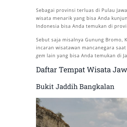
Sebagai provinsi terluas di Pulau Jaw
wisata menarik yang bisa Anda kunjun
Indonesia bisa Anda temukan di provin
Sebut saja misalnya Gunung Bromo, Ka
incaran wisatawan mancanegara saat l
gem
lain yang bisa Anda temukan di J
Daftar Tempat Wisata Jaw
Bukit Jaddih Bangkalan