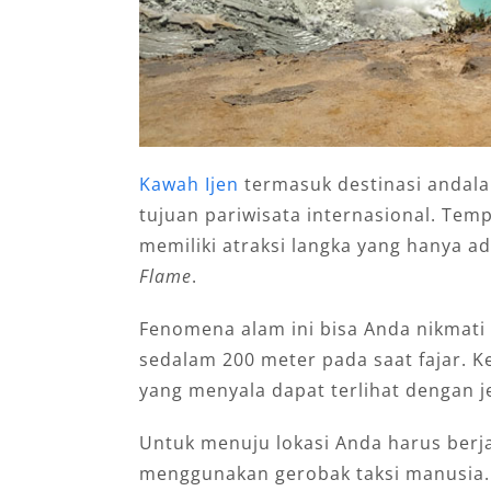
Kawah Ijen
termasuk destinasi andal
tujuan pariwisata internasional. Tem
memiliki atraksi langka yang hanya a
Flame
.
Fenomena alam ini bisa Anda nikmati 
sedalam 200 meter pada saat fajar. Ke
yang menyala dapat terlihat dengan je
Untuk menuju lokasi Anda harus berja
menggunakan gerobak taksi manusia. 