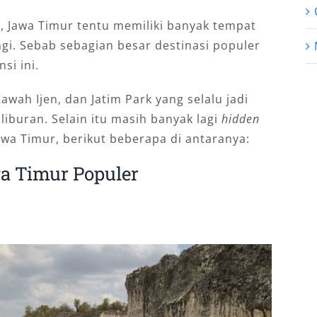
a, Jawa Timur tentu memiliki banyak tempat
gi. Sebab sebagian besar destinasi populer
si ini.
wah Ijen, dan Jatim Park yang selalu jadi
iburan. Selain itu masih banyak lagi
hidden
awa Timur, berikut beberapa di antaranya:
a Timur Populer