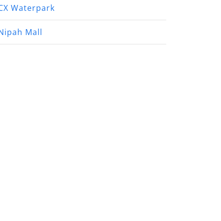
CX Waterpark
Nipah Mall