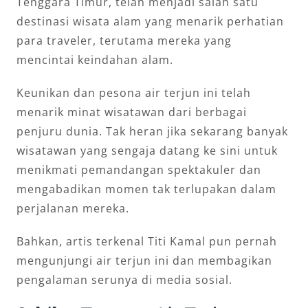
Tenggara Timur, telah menjadi salah satu
destinasi wisata alam yang menarik perhatian
para traveler, terutama mereka yang
mencintai keindahan alam.
Keunikan dan pesona air terjun ini telah
menarik minat wisatawan dari berbagai
penjuru dunia. Tak heran jika sekarang banyak
wisatawan yang sengaja datang ke sini untuk
menikmati pemandangan spektakuler dan
mengabadikan momen tak terlupakan dalam
perjalanan mereka.
Bahkan, artis terkenal Titi Kamal pun pernah
mengunjungi air terjun ini dan membagikan
pengalaman serunya di media sosial.