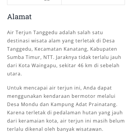
Alamat
Air Terjun Tanggedu adalah salah satu
destinasi wisata alam yang terletak di Desa
Tanggedu, Kecamatan Kanatang, Kabupaten
Sumba Timur, NTT. Jaraknya tidak terlalu jauh
dari Kota Waingapu, sekitar 46 km di sebelah
utara.
Untuk mencapai air terjun ini, Anda dapat
menggunakan kendaraan bermotor melalui
Desa Mondu dan Kampung Adat Prainatang.
Karena terletak di pedalaman hutan yang jauh
dari keramaian kota, air terjun ini masih belum
terlalu dikenal oleh banyak wisatawan.