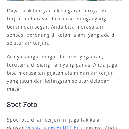
Daya tarik lain yaitu kesegaran airnya. Air
terjun ini berasal dari aliran sungai yang
bersih dan segar. Anda bisa merasakan
sensasi berenang di kolam alami yang ada di
sekitar air terjun.
Airnya sangat dingin dan menyegarkan,
terutama di siang hari yang panas. Anda juga
bisa merasakan pijatan alami dari air terjun
yang jatuh dari ketinggian sekitar delapan
meter.
Spot Foto
Spot foto di air terjun ini juga tak kalah
dengan
wisata alam di NTT hits
lainnya. Anda