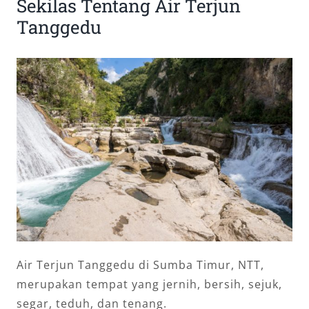
Sekilas Tentang Air Terjun
Tanggedu
Air Terjun Tanggedu di Sumba Timur, NTT,
merupakan tempat yang jernih, bersih, sejuk,
segar, teduh, dan tenang.