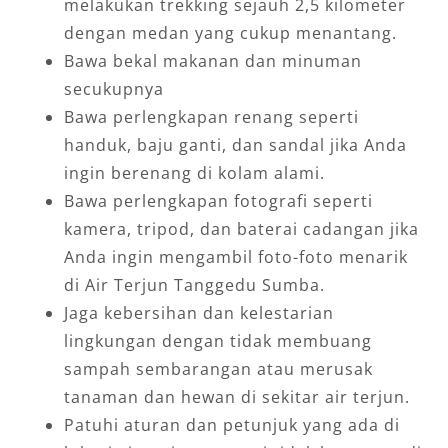
melakukan trekking sejauh 2,5 kilometer
dengan medan yang cukup menantang.
Bawa bekal makanan dan minuman
secukupnya
Bawa perlengkapan renang seperti
handuk, baju ganti, dan sandal jika Anda
ingin berenang di kolam alami.
Bawa perlengkapan fotografi seperti
kamera, tripod, dan baterai cadangan jika
Anda ingin mengambil foto-foto menarik
di Air Terjun Tanggedu Sumba.
Jaga kebersihan dan kelestarian
lingkungan dengan tidak membuang
sampah sembarangan atau merusak
tanaman dan hewan di sekitar air terjun.
Patuhi aturan dan petunjuk yang ada di