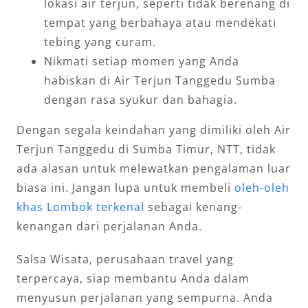
lokasi air terjun, seperti tidak berenang di
tempat yang berbahaya atau mendekati
tebing yang curam.
Nikmati setiap momen yang Anda
habiskan di Air Terjun Tanggedu Sumba
dengan rasa syukur dan bahagia.
Dengan segala keindahan yang dimiliki oleh Air
Terjun Tanggedu di Sumba Timur, NTT, tidak
ada alasan untuk melewatkan pengalaman luar
biasa ini. Jangan lupa untuk membeli
oleh-oleh
khas Lombok terkenal
sebagai kenang-
kenangan dari perjalanan Anda.
Salsa Wisata, perusahaan travel yang
terpercaya, siap membantu Anda dalam
menyusun perjalanan yang sempurna. Anda