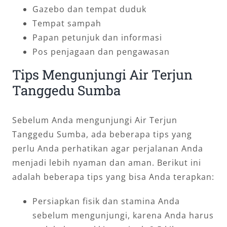
Gazebo dan tempat duduk
Tempat sampah
Papan petunjuk dan informasi
Pos penjagaan dan pengawasan
Tips Mengunjungi Air Terjun
Tanggedu Sumba
Sebelum Anda mengunjungi Air Terjun
Tanggedu Sumba, ada beberapa tips yang
perlu Anda perhatikan agar perjalanan Anda
menjadi lebih nyaman dan aman. Berikut ini
adalah beberapa tips yang bisa Anda terapkan:
Persiapkan fisik dan stamina Anda
sebelum mengunjungi, karena Anda harus