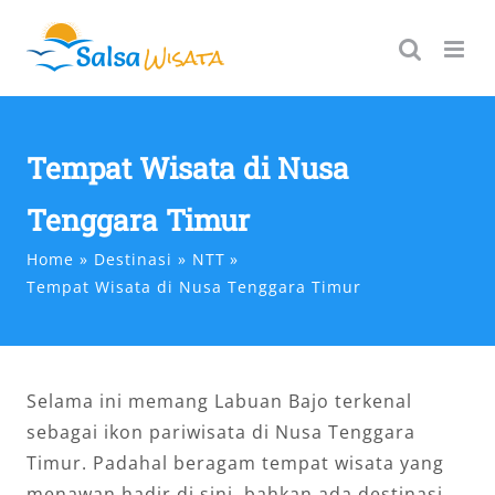
Skip
to
content
Tempat Wisata di Nusa
Tenggara Timur
Home
Destinasi
NTT
Tempat Wisata di Nusa Tenggara Timur
Selama ini memang Labuan Bajo terkenal
sebagai ikon pariwisata di Nusa Tenggara
Timur. Padahal beragam tempat wisata yang
menawan hadir di sini, bahkan ada destinasi