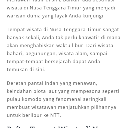
wisata di Nusa Tenggara Timur yang menjadi
warisan dunia yang layak Anda kunjungi.
Tempat wisata di Nusa Tenggara Timur sangat
banyak sekali, Anda tak perlu khawatir di mana
akan menghabiskan waktu libur. Dari wisata
bahari, pegunungan, wisata alam, sampai
tempat-tempat bersejarah dapat Anda
temukan di sini.
Deretan pantai indah yang menawan,
keindahan biota laut yang mempesona seperti
pulau komodo yang fenomenal seringkali
membuat wisatawan menjatuhkan pilihannya
untuk berlibur ke NTT.