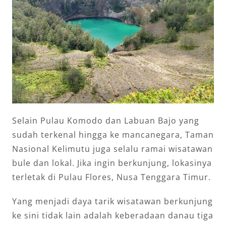
Selain Pulau Komodo dan Labuan Bajo yang
sudah terkenal hingga ke mancanegara, Taman
Nasional Kelimutu juga selalu ramai wisatawan
bule dan lokal. Jika ingin berkunjung, lokasinya
terletak di Pulau Flores, Nusa Tenggara Timur.
Yang menjadi daya tarik wisatawan berkunjung
ke sini tidak lain adalah keberadaan danau tiga