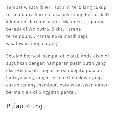
Tempat wisata di NTT satu ini terbilang cukup
tersembunyi karena lokasinya yang berjarak 35
kilometer dari pusat kota Maumere, tepatnya
berada di Wolowiro, Sikka. Karena
tersembunyi, Pantai Koka masih sepi
wisatawan yang datang.
Setelah berhasil sampai di lokasi, Anda akan di
suguhkan dengan hamparan pasir putih yang
ekstotis masih sangat bersih begitu pula air
lautnya yang sangat jernih. Ombaknya yang
cukup tenang membuat para wisatawan dapat
bermain air di pinggiran pantai.
Pulau Riung