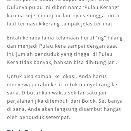
Dulunya pulau ini diberi nama ‘Pulau Kerang”
karena kejernihanj air lautnya sehingga biota
laut termasuk kerang tampak jelas terlihat.
Entah kenapa lama kelamaan huruf “ng” hilang
dan menjadi Pulau Kera sampai dengan saat
ini. Jumlah penduduk yang tinggal di Pulau
Kera tidak banyak, bahkan bisa dihitung jari.
Untuk bisa sampai ke lokasi, Anda harus
menyewa perahu kecil untuk menyebrang ke
sana. Dibutuhkan waktu sekitar satu jam
perjalanan jika ditempuh dari Bolok. Setibanya
di sana, Anda akan langsung disambut hangat
oleh penduduk setempat.