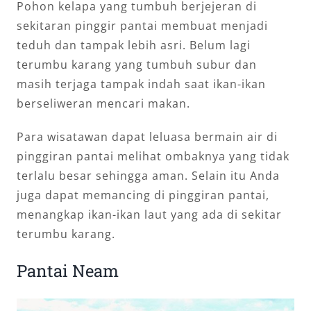
Pohon kelapa yang tumbuh berjejeran di
sekitaran pinggir pantai membuat menjadi
teduh dan tampak lebih asri. Belum lagi
terumbu karang yang tumbuh subur dan
masih terjaga tampak indah saat ikan-ikan
berseliweran mencari makan.
Para wisatawan dapat leluasa bermain air di
pinggiran pantai melihat ombaknya yang tidak
terlalu besar sehingga aman. Selain itu Anda
juga dapat memancing di pinggiran pantai,
menangkap ikan-ikan laut yang ada di sekitar
terumbu karang.
Pantai Neam