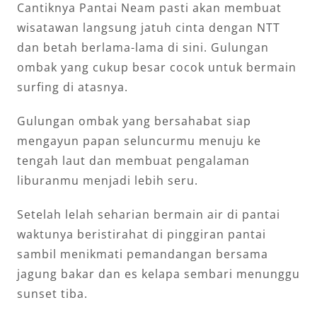
Cantiknya Pantai Neam pasti akan membuat
wisatawan langsung jatuh cinta dengan NTT
dan betah berlama-lama di sini. Gulungan
ombak yang cukup besar cocok untuk bermain
surfing di atasnya.
Gulungan ombak yang bersahabat siap
mengayun papan seluncurmu menuju ke
tengah laut dan membuat pengalaman
liburanmu menjadi lebih seru.
Setelah lelah seharian bermain air di pantai
waktunya beristirahat di pinggiran pantai
sambil menikmati pemandangan bersama
jagung bakar dan es kelapa sembari menunggu
sunset tiba.