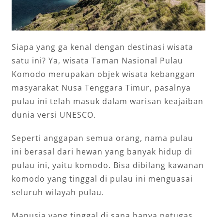
Siapa yang ga kenal dengan destinasi wisata
satu ini? Ya, wisata Taman Nasional Pulau
Komodo merupakan objek wisata kebanggan
masyarakat Nusa Tenggara Timur, pasalnya
pulau ini telah masuk dalam warisan keajaiban
dunia versi UNESCO.
Seperti anggapan semua orang, nama pulau
ini berasal dari hewan yang banyak hidup di
pulau ini, yaitu komodo. Bisa dibilang kawanan
komodo yang tinggal di pulau ini menguasai
seluruh wilayah pulau.
Manusia yang tinggal di sana hanya petugas