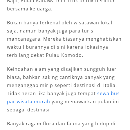
Bajo, Pulau Kanawa ini cocok untuk berlibur
bersama keluarga.
Bukan hanya terkenal oleh wisatawan lokal
saja, namun banyak juga para turis
mancanegara. Mereka biasanya menghabiskan
waktu liburannya di sini karena lokasinya
terbilang dekat Pulau Komodo.
Keindahan alam yang disajikan sungguh luar
biasa, bahkan saking cantiknya banyak yang
menganggap mirip seperti destinasi di Italia.
Tidak heran jika banyak juga tempat
sewa bus
pariwisata murah
yang menawarkan pulau ini
sebagai destinasi
Banyak ragam flora dan fauna yang hidup di