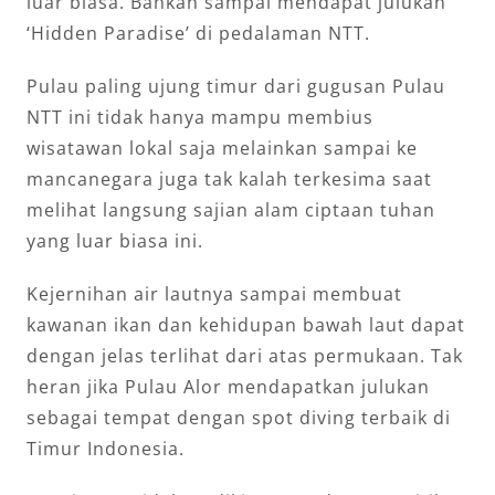
luar biasa. Bahkan sampai mendapat julukan
‘Hidden Paradise’ di pedalaman NTT.
Pulau paling ujung timur dari gugusan Pulau
NTT ini tidak hanya mampu membius
wisatawan lokal saja melainkan sampai ke
mancanegara juga tak kalah terkesima saat
melihat langsung sajian alam ciptaan tuhan
yang luar biasa ini.
Kejernihan air lautnya sampai membuat
kawanan ikan dan kehidupan bawah laut dapat
dengan jelas terlihat dari atas permukaan. Tak
heran jika Pulau Alor mendapatkan julukan
sebagai tempat dengan spot diving terbaik di
Timur Indonesia.