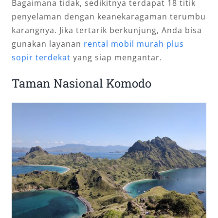
Bagaimana tidak, sedikitnya terdapat 18 titik
penyelaman dengan keanekaragaman terumbu
karangnya. Jika tertarik berkunjung, Anda bisa
gunakan layanan
rental mobil murah plus
sopir terdekat
yang siap mengantar.
Taman Nasional Komodo