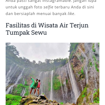
Anda pasti sangat Instagramable. Jangan lupa
untuk unggah foto
selfie
terbaru Anda di sini
dan bersiaplah menuai banyak
like
.
Fasilitas di Wisata Air Terjun
Tumpak Sewu