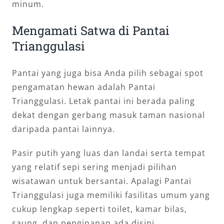
minum.
Mengamati Satwa di Pantai
Trianggulasi
Pantai yang juga bisa Anda pilih sebagai spot
pengamatan hewan adalah Pantai
Trianggulasi. Letak pantai ini berada paling
dekat dengan gerbang masuk taman nasional
daripada pantai lainnya.
Pasir putih yang luas dan landai serta tempat
yang relatif sepi sering menjadi pilihan
wisatawan untuk bersantai. Apalagi Pantai
Trianggulasi juga memiliki fasilitas umum yang
cukup lengkap seperti toilet, kamar bilas,
saung, dan penginapan ada disini.