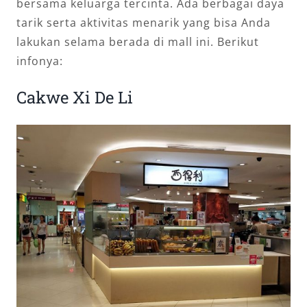
bersama keluarga tercinta. Ada berbagai daya
tarik serta aktivitas menarik yang bisa Anda
lakukan selama berada di mall ini. Berikut
infonya:
Cakwe Xi De Li