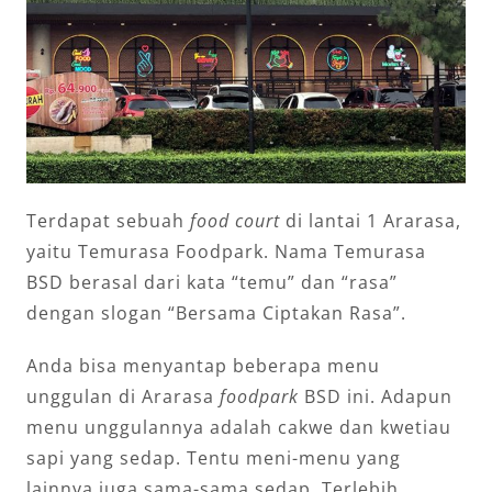
Terdapat sebuah
food court
di lantai 1 Ararasa,
yaitu Temurasa Foodpark. Nama Temurasa
BSD berasal dari kata “temu” dan “rasa”
dengan slogan “Bersama Ciptakan Rasa”.
Anda bisa menyantap beberapa menu
unggulan di Ararasa
foodpark
BSD ini. Adapun
menu unggulannya adalah cakwe dan kwetiau
sapi yang sedap. Tentu meni-menu yang
lainnya juga sama-sama sedap. Terlebih