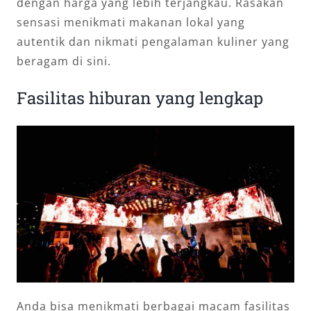
dengan harga yang lebih terjangkau. Rasakan
sensasi menikmati makanan lokal yang
autentik dan nikmati pengalaman kuliner yang
beragam di sini.
Fasilitas hiburan yang lengkap
Anda bisa menikmati berbagai macam fasilitas