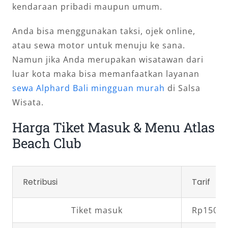
kendaraan pribadi maupun umum.
Anda bisa menggunakan taksi, ojek online,
atau sewa motor untuk menuju ke sana.
Namun jika Anda merupakan wisatawan dari
luar kota maka bisa memanfaatkan layanan
sewa Alphard Bali mingguan murah
di Salsa
Wisata.
Harga Tiket Masuk & Menu Atlas
Beach Club
Retribusi
Tarif
Tiket masuk
Rp150.0