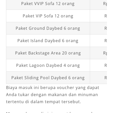
Paket VVIP Sofa 12 orang
Rp15
Paket VIP Sofa 12 orang
Rp6
Paket Ground Daybed 6 orang
Rp1
Paket Island Daybed 6 orang
Rp1
Paket Backstage Area 20 orang
Rp10
Paket Lagoon Daybed 4 orang
Rp1
Paket Sliding Pool Daybed 6 orang
Rp2
Biaya masuk ini berupa voucher yang dapat
Anda tukar dengan makanan dan minuman
tertentu di dalam tempat tersebut.