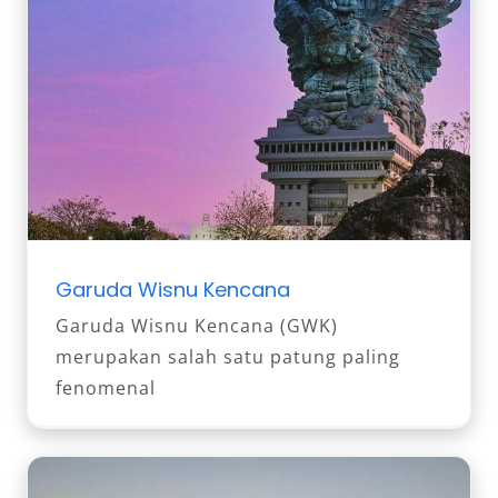
Garuda Wisnu Kencana
Garuda Wisnu Kencana (GWK)
merupakan salah satu patung paling
fenomenal