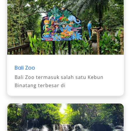
Bali Zoo
Bali Zoo termasuk salah satu Kebun
Binatang terbesar di