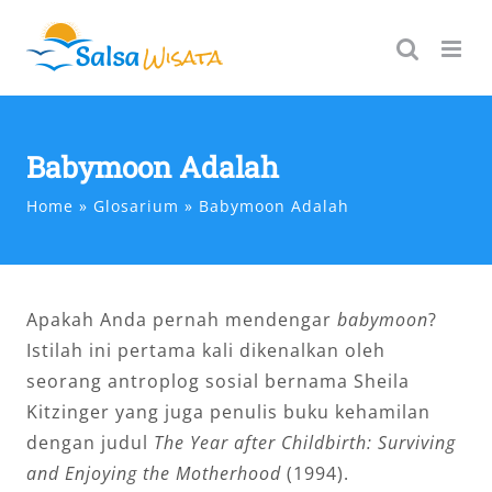
Skip
to
content
Babymoon Adalah
Home
Glosarium
Babymoon Adalah
Apakah Anda pernah mendengar
babymoon
?
Istilah ini pertama kali dikenalkan oleh
seorang antroplog sosial bernama Sheila
Kitzinger yang juga penulis buku kehamilan
dengan judul
The Year after Childbirth: Surviving
and Enjoying the Motherhood
(1994).