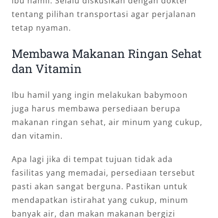
ibu hamil. Selalu diskusikan dengan dokter
tentang pilihan transportasi agar perjalanan
tetap nyaman.
Membawa Makanan Ringan Sehat
dan Vitamin
Ibu hamil yang ingin melakukan babymoon
juga harus membawa persediaan berupa
makanan ringan sehat, air minum yang cukup,
dan vitamin.
Apa lagi jika di tempat tujuan tidak ada
fasilitas yang memadai, persediaan tersebut
pasti akan sangat berguna. Pastikan untuk
mendapatkan istirahat yang cukup, minum
banyak air, dan makan makanan bergizi