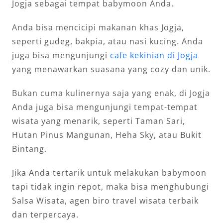
Jogja sebagai tempat babymoon Anda.
Anda bisa mencicipi makanan khas Jogja,
seperti gudeg, bakpia, atau nasi kucing. Anda
juga bisa mengunjungi
cafe kekinian di Jogja
yang menawarkan suasana yang cozy dan unik.
Bukan cuma kulinernya saja yang enak, di Jogja
Anda juga bisa mengunjungi tempat-tempat
wisata yang menarik, seperti Taman Sari,
Hutan Pinus Mangunan, Heha Sky, atau Bukit
Bintang.
Jika Anda tertarik untuk melakukan babymoon
tapi tidak ingin repot, maka bisa menghubungi
Salsa Wisata, agen biro travel wisata terbaik
dan terpercaya.