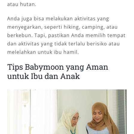
atau hutan.
Anda juga bisa melakukan aktivitas yang
menyegarkan, seperti hiking, camping, atau
berkebun. Tapi, pastikan Anda memilih tempat
dan aktivitas yang tidak terlalu berisiko atau
melelahkan untuk ibu hamil.
Tips Babymoon yang Aman
untuk Ibu dan Anak