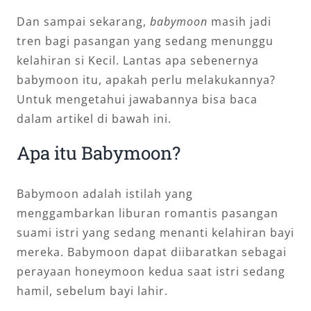
Dan sampai sekarang,
babymoon
masih jadi
tren bagi pasangan yang sedang menunggu
kelahiran si Kecil. Lantas apa sebenernya
babymoon itu, apakah perlu melakukannya?
Untuk mengetahui jawabannya bisa baca
dalam artikel di bawah ini.
Apa itu Babymoon?
Babymoon adalah istilah yang
menggambarkan liburan romantis pasangan
suami istri yang sedang menanti kelahiran bayi
mereka. Babymoon dapat diibaratkan sebagai
perayaan honeymoon kedua saat istri sedang
hamil, sebelum bayi lahir.