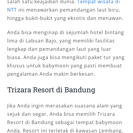
salah satu keajaiban dunia.
Tempat wisata di
NTT
ini menawarkan pemandangan laut biru,
hingga bukit-bukit yang eksotis dan menawan.
Anda bisa menginap di sejumlah hotel bintang
lima di Labuan Bajo, yang memiliki fasilitas
lengkap dan pemandangan laut yang luar
biasa. Anda juga bisa mengikuti paket tur yang
khusus untuk babymoon yang pasti membuat
pengalaman Anda makin berkesan.
Trizara Resort di Bandung
Jika Anda ingin merasakan suasana alam yang
sejuk dan segar, Anda bisa memilih Trizara
Resort di Bandung sebagai tempat babymoon
Anda. Resort ini terletak di kawasan Lembang,