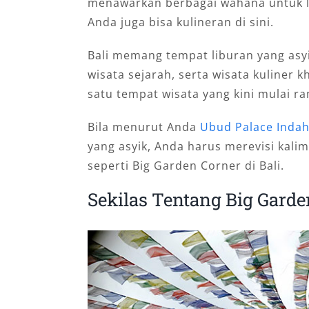
menawarkan berbagai wahana untuk lib
Anda juga bisa kulineran di sini.
Bali memang tempat liburan yang asyi
wisata sejarah, serta wisata kuliner 
satu tempat wisata yang kini mulai r
Bila menurut Anda
Ubud Palace Inda
yang asyik, Anda harus merevisi kalim
seperti Big Garden Corner di Bali.
Sekilas Tentang Big Garde