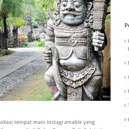
P
 lokasi tempat main Instagramable yang