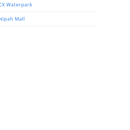
CX Waterpark
Nipah Mall