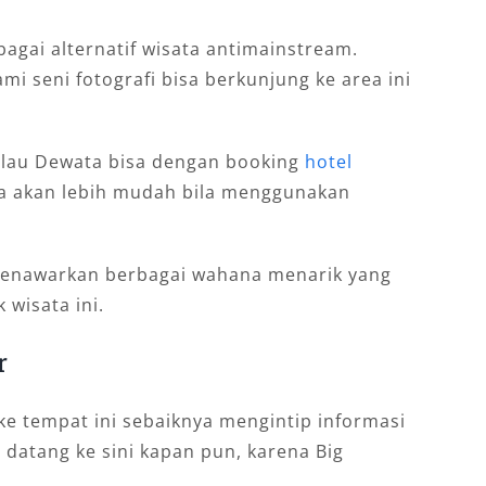
agai alternatif wisata antimainstream.
i seni fotografi bisa berkunjung ke area ini
Pulau Dewata bisa dengan booking
hotel
ja akan lebih mudah bila menggunakan
a menawarkan berbagai wahana menarik yang
 wisata ini.
r
 ke tempat ini sebaiknya mengintip informasi
 datang ke sini kapan pun, karena Big