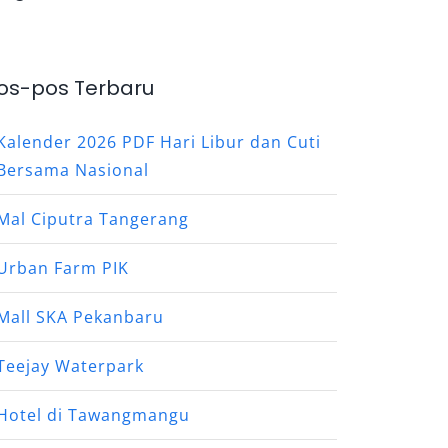
os-pos Terbaru
Kalender 2026 PDF Hari Libur dan Cuti
Bersama Nasional
Mal Ciputra Tangerang
Urban Farm PIK
Mall SKA Pekanbaru
Teejay Waterpark
Hotel di Tawangmangu