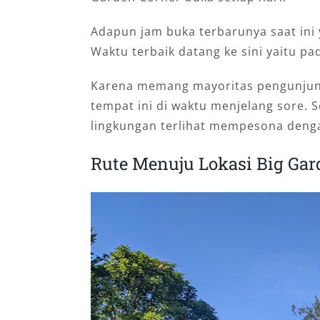
Adapun jam buka terbarunya saat ini y
Waktu terbaik datang ke sini yaitu pa
Karena memang mayoritas pengunjung
tempat ini di waktu menjelang sore. 
lingkungan terlihat mempesona deng
Rute Menuju Lokasi Big Gar