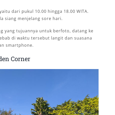
aitu dari pukul 10.00 hingga 18.00 WITA.
da siang menjelang sore hari.
 yang tujuannya untuk berfoto, datang ke
Sebab di waktu tersebut langit dan suasana
an smartphone.
den Corner