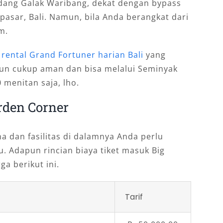
Padang Galak Waribang, dekat dengan bypass
pasar, Bali. Namun, bila Anda berangkat dari
m.
n
rental Grand Fortuner harian Bali
yang
un cukup aman dan bisa melalui Seminyak
 menitan saja, lho.
rden Corner
 dan fasilitas di dalamnya Anda perlu
. Adapun rincian biaya tiket masuk Big
ga berikut ini.
Tarif