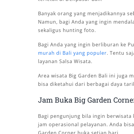
Banyak orang yang menjadikannya seb
Namun, bagi Anda yang ingin mendalam
sekaligus hunting foto.
Bagi Anda yang ingin berliburan ke 
murah di Bali yang populer
. Tentu sa
layanan Salsa Wisata.
Area wisata Big Garden Bali ini jug
bisa diketahui dari berbagai daya tarik
Jam Buka Big Garden Corne
Bagi pengunjung bila ingin berwisata
jam operasional pelayanan. Anda bisa
Garden Corner buka setiap hari.