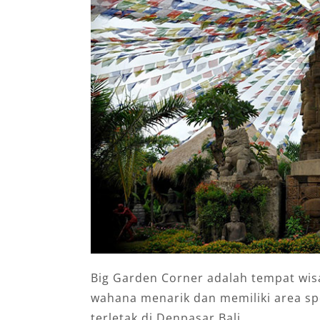
Big Garden Corner adalah tempat wis
wahana menarik dan memiliki area spo
terletak di Denpasar Bali.