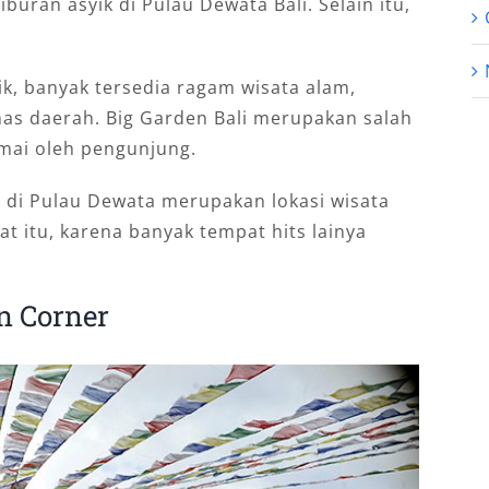
uran asyik di Pulau Dewata Bali. Selain itu,
k, banyak tersedia ragam wisata alam,
khas daerah. Big Garden Bali merupakan salah
amai oleh pengunjung.
h
di Pulau Dewata merupakan lokasi wisata
at itu, karena banyak tempat hits lainya
n Corner