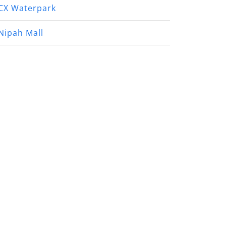
CX Waterpark
Nipah Mall