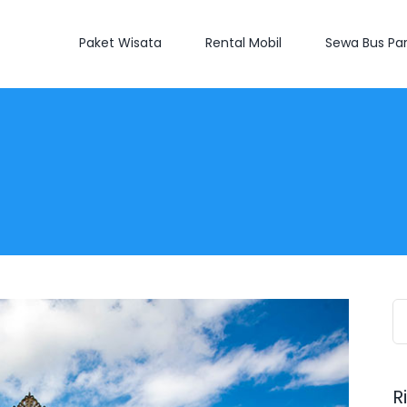
Paket Wisata
Rental Mobil
Sewa Bus Par
S
fo
R