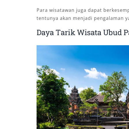
Para wisatawan juga dapat berkesem
tentunya akan menjadi pengalaman ya
Dауа Tаrіk Wisata Ubud P