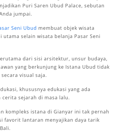
menjadikan Puri Saren Ubud Palace, sebutan
 Anda jumpai.
asar Seni Ubud
membuat objek wisata
asi utama selain wisata belanja Pasar Seni
erutama dari sisi arsitektur, unsur budaya,
atawan yang berkunjung ke Istana Ubud tidak
ecara visual saja.
edukasi, khususnya edukasi yang ada
 cerita sejarah di masa lalu.
an kompleks istana di Gianyar ini tak pernah
i favorit lantaran menyajikan daya tarik
Bali.