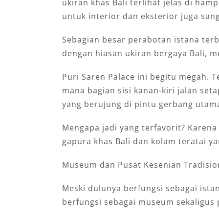
ukiran khas Bali terlihat jelas di ha
untuk interior dan eksterior juga san
Sebagian besar perabotan istana terbu
dengan hiasan ukiran bergaya Bali, 
Puri Saren Palace ini begitu megah. 
mana bagian sisi kanan-kiri jalan seta
yang berujung di pintu gerbang utam
Mengapa jadi yang terfavorit? Karen
gapura khas Bali dan kolam teratai y
Museum dan Pusat Kesenian Tradision
Meski dulunya berfungsi sebagai istan
berfungsi sebagai museum sekaligus p