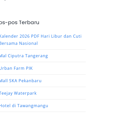
os-pos Terbaru
Kalender 2026 PDF Hari Libur dan Cuti
Bersama Nasional
Mal Ciputra Tangerang
Urban Farm PIK
Mall SKA Pekanbaru
Teejay Waterpark
Hotel di Tawangmangu