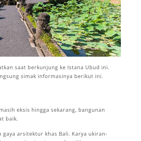
tkan saat berkunjung ke Istana Ubud ini.
angsung simak informasinya berikut ini.
masih eksis hingga sekarang, bangunan
t baik.
gaya arsitektur khas Bali. Karya ukiran-