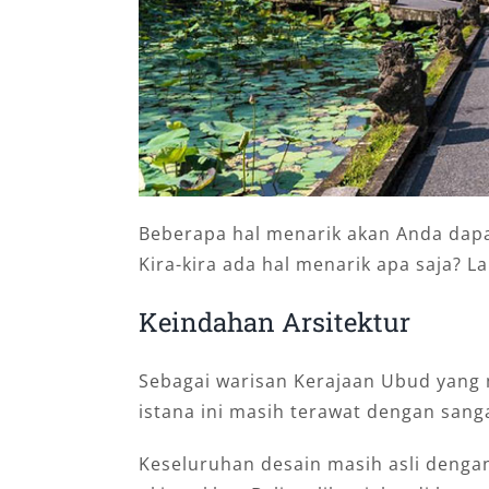
Beberapa hal menarik akan Anda dapa
Kira-kira ada hal menarik apa saja? L
Kеіndаhаn Arsitektur
Sebagai warisan Kerajaan Ubud yang 
istana ini masih terawat dengan sanga
Keseluruhan desain masih asli dengan 