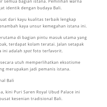
mpir semua bagian istana. Pemilihan warna
gat identik dengan budaya Bali.
at dari kayu kualitas terbaik lengkap
menambah kaya unsur kemegahan istana ini.
Terutama di bagian pintu masuk utama yang
pak, terdapat kolam teratai. Jalan setapak
a ini adalah
spot
foto terfavorit.
a secara utuh memperlihatkan eksotisme
ang merupakan jadi pemanis istana.
al Bali
a, kini Puri Saren Royal Ubud Palace ini
usat kesenian tradisional Bali.