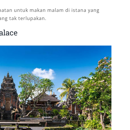
patan untuk makan malam di istana yang
ng tak terlupakan.
alace