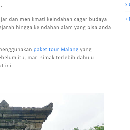
n
.
lajar dan menikmati keindahan cagar budaya
 sejarah hingga keindahan alam yang bisa anda
n menggunakan
paket tour Malang
yang
belum itu, mari simak terlebih dahulu
t ini