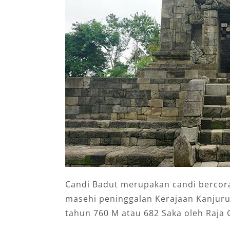
Candi Badut merupakan candi bercora
masehi peninggalan Kerajaan Kanjuru
tahun 760 M atau 682 Saka oleh Raja