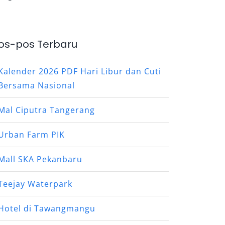
os-pos Terbaru
Kalender 2026 PDF Hari Libur dan Cuti
Bersama Nasional
Mal Ciputra Tangerang
Urban Farm PIK
Mall SKA Pekanbaru
Teejay Waterpark
Hotel di Tawangmangu