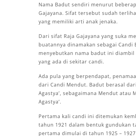
Nama Badut sendiri menurut beberapa
Gajayana. Sifat tersebut sudah terlih
yang memiliki arti anak jenaka.
Dari sifat Raja Gajayana yang suka m
buatannya dinamakan sebagai Candi 
menyebutkan nama badut ini diambil 
yang ada di sekitar candi.
Ada pula yang berpendapat, penamaan
dari Candi Mendut. Badut berasal dari
Agastya’, sebagaimana Mendut atau Me
Agastya’.
Pertama kali candi ini ditemukan kem
tahun 1921 dalam bentuk gundukan t
pertama dimulai di tahun 1925 – 192