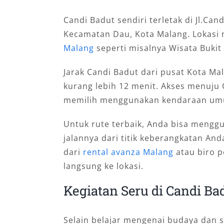
Candi Badut sendiri terletak di Jl.Ca
Kecamatan Dau, Kota Malang. Lokasi
Malang
seperti misalnya Wisata Bukit
Jarak Candi Badut dari pusat Kota Ma
kurang lebih 12 menit. Akses menuju 
memilih menggunakan kendaraan umu
Untuk rute terbaik, Anda bisa meng
jalannya dari titik keberangkatan An
dari
rental avanza Malang
atau biro p
langsung ke lokasi.
Kegiatan Seru di Candi Ba
Selain belajar mengenai budaya dan se