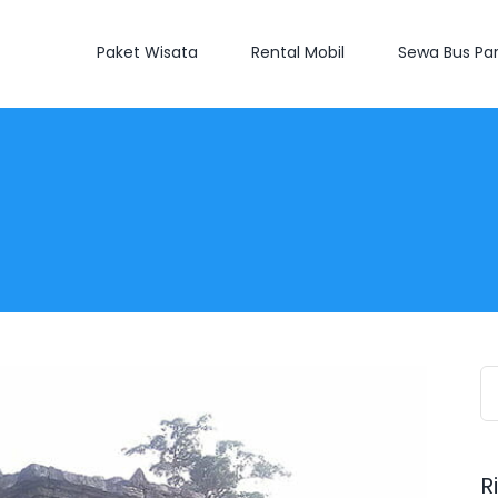
Paket Wisata
Rental Mobil
Sewa Bus Par
S
fo
R