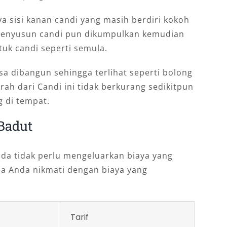
 sisi kanan candi yang masih berdiri kokoh
 penyusun candi pun dikumpulkan kemudian
uk candi seperti semula.
sa dibangun sehingga terlihat seperti bolong
arah dari Candi ini tidak berkurang sedikitpun
g di tempat.
Badut
da tidak perlu mengeluarkan biaya yang
bisa Anda nikmati dengan biaya yang
Tarif