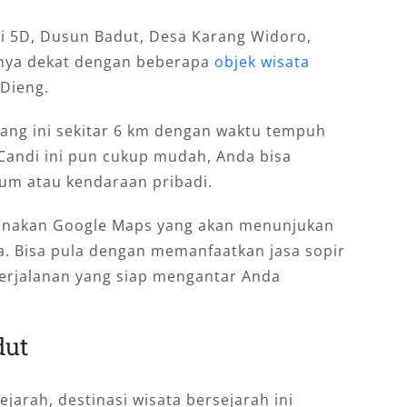
ndi 5D, Dusun Badut, Desa Karang Widoro,
 nya dekat dengan beberapa
objek wisata
 Dieng.
lang ini sekitar 6 km dengan waktu tempuh
Candi ini pun cukup mudah, Anda bisa
m atau kendaraan pribadi.
gunakan Google Maps yang akan menunjukan
da. Bisa pula dengan memanfaatkan jasa sopir
erjalanan yang siap mengantar Anda
dut
jarah, destinasi wisata bersejarah ini