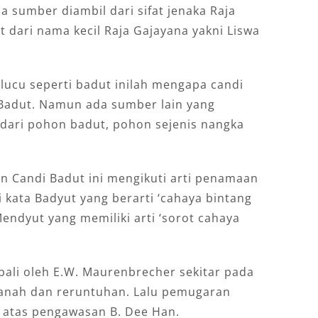
 sumber diambil dari sifat jenaka Raja
at dari nama kecil Raja Gajayana yakni Liswa
elucu seperti badut inilah mengapa candi
Badut. Namun ada sumber lain yang
dari pohon badut, pohon sejenis nangka
 Candi Badut ini mengikuti arti penamaan
 kata Badyut yang berarti ‘cahaya bintang
ndyut yang memiliki arti ‘sorot cahaya
bali oleh E.W. Maurenbrecher sekitar pada
anah dan reruntuhan. Lalu pemugaran
7 atas pengawasan B. Dee Han.