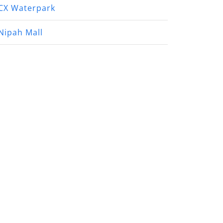
CX Waterpark
Nipah Mall