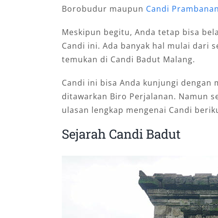
Borobudur maupun
Candi Prambana
Meskipun begitu, Anda tetap bisa be
Candi ini. Ada banyak hal mulai dari
temukan di Candi Badut Malang.
Candi ini bisa Anda kunjungi denga
ditawarkan Biro Perjalanan. Namun se
ulasan lengkap mengenai Candi beriku
Sejarah Candi Badut