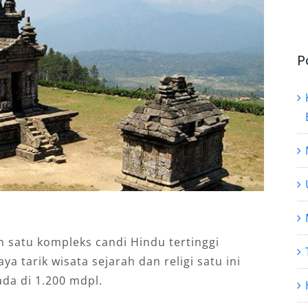
P
satu kompleks candi Hindu tertinggi
a tarik wisata sejarah dan religi satu ini
ada di 1.200 mdpl.