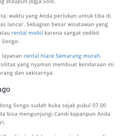
g ataupun Jogja Solo.
ta, waktu yang Anda perlukan untuk tiba di
lintas lancar. Sebagian besar wisatawan yang
atau
rental mobil
karena sangat sedikit
 Songo.
h layanan
rental hiace Semarang murah
.
asilitas yang nyaman membuat kendaraan ini
rang dan sekitarnya.
ngo
dong Songo sudah buka sejak pukul 07.00
nda bisa mengunjungi Candi kapanpun Anda
ri.