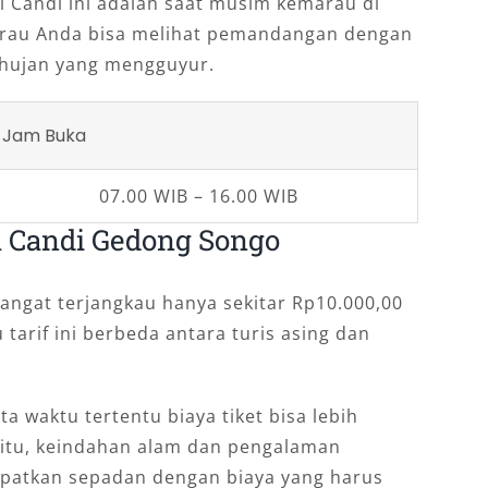
i Candi ini adalah saat musim kemarau di
marau Anda bisa melihat pemandangan dengan
 hujan yang mengguyur.
Jam Buka
07.00 WIB – 16.00 WIB
a Candi Gedong Songo
angat terjangkau hanya sekitar Rp10.000,00
tarif ini berbeda antara turis asing dan
ta waktu tertentu biaya tiket bisa lebih
gitu, keindahan alam dan pengalaman
patkan sepadan dengan biaya yang harus