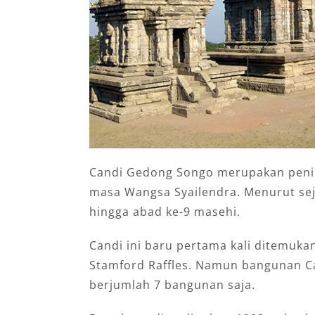
Candi Gedong Songo merupakan peni
masa Wangsa Syailendra. Menurut sej
hingga abad ke-9 masehi.
Candi ini baru pertama kali ditemuka
Stamford Raffles. Namun bangunan Ca
berjumlah 7 bangunan saja.