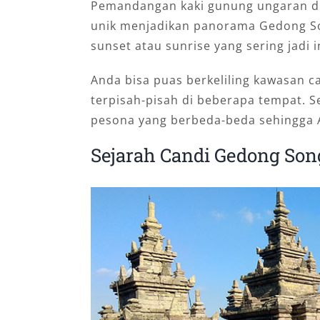
Pemandangan kaki gunung ungaran di
unik menjadikan panorama Gedong So
sunset atau sunrise yang sering jadi 
Anda bisa puas berkeliling kawasan c
terpisah-pisah di beberapa tempat. 
pesona yang berbeda-beda sehingga 
Sejarah Candi Gedong Son