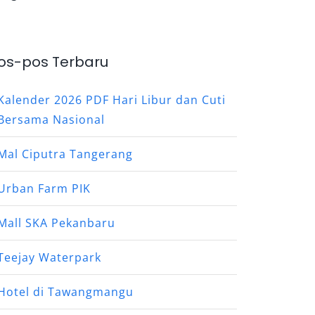
os-pos Terbaru
Kalender 2026 PDF Hari Libur dan Cuti
Bersama Nasional
Mal Ciputra Tangerang
Urban Farm PIK
Mall SKA Pekanbaru
Teejay Waterpark
Hotel di Tawangmangu