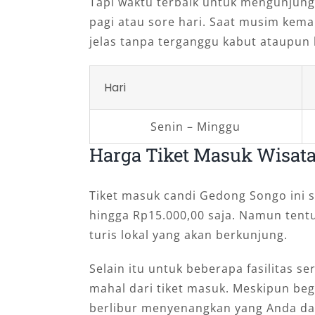
Tapi waktu terbaik untuk mengunjung
pagi atau sore hari. Saat musim ke
jelas tanpa terganggu kabut ataupun
Hari
Senin – Minggu
Harga Tiket Masuk Wisat
Tiket masuk candi Gedong Songo ini s
hingga Rp15.000,00 saja. Namun tentu 
turis lokal yang akan berkunjung.
Selain itu untuk beberapa fasilitas ser
mahal dari tiket masuk. Meskipun be
berlibur menyenangkan yang Anda da