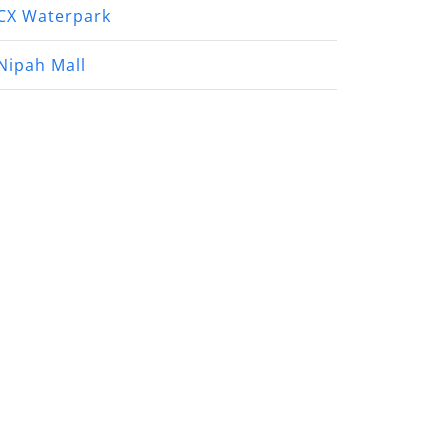
CX Waterpark
Nipah Mall