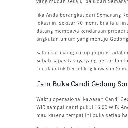
yang mudah sekali, baik dari Semaran
Jika Anda berangkat dari Semarang Ko
lokasi ini sekitar 70 menit bila lalu 
datang membawa kendaraan pribadi 
angkutan umum yang menuju Gedong
Salah satu yang cukup populer adala
Sebab kapasitasnya yang besar dan f
cocok untuk berkeliling kawasan Sema
Jam Buka Candi Gedong So
Waktu operasional kawasan Candi Ge
WIB sampai nanti pukul 16.00 WIB. A
mau karena tempat ini buka setiap ha