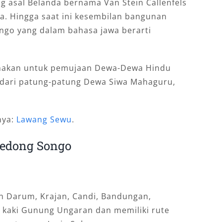
g asal Belanda bernama Van Stein Callenfels
. Hingga saat ini kesembilan bangunan
ngo yang dalam bahasa jawa berarti
gunakan untuk pemujaan Dewa-Dewa Hindu
at dari patung-patung Dewa Siwa Mahaguru,
nya:
Lawang Sewu
.
Gedong Songo
n Darum, Krajan, Candi, Bandungan,
i kaki Gunung Ungaran dan memiliki rute