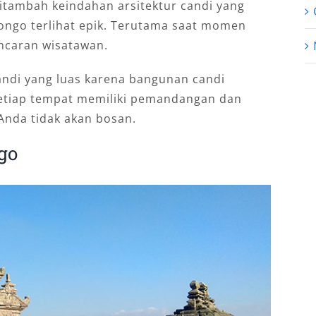
tambah keindahan arsitektur candi yang
ngo terlihat epik. Terutama saat momen
incaran wisatawan.
andi yang luas karena bangunan candi
Setiap tempat memiliki pemandangan dan
Anda tidak akan bosan.
go