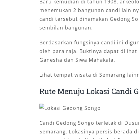
Baru kemudian di tahun 1908, arkeolo
menemukan 2 bangunan candi lain nya
candi tersebut dinamakan Gedong So
sembilan bangunan.
Berdasarkan fungsinya candi ini di
oleh para raja. Buktinya dapat dilih
Ganesha dan Siwa Mahakala.
Lihat tempat wisata di Semarang lain
Rute Menuju Lokasi Candi 
Candi Gedong Songo terletak di Dusu
Semarang. Lokasinya persis berada d