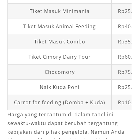
Tiket Masuk Minimania
Rp25.00
Tiket Masuk Animal Feeding
Rp40.00
Tiket Masuk Combo
Rp35.00
Tiket Cimory Dairy Tour
Rp60.00
Chocomory
Rp75.00
Naik Kuda Poni
Rp25.00
Carrot for feeding (Domba + Kuda)
Rp10.00
Harga yang tercantum di dalam tabel ini
sewaktu-waktu dapat berubah tergantung
kebijakan dari pihak pengelola. Namun Anda