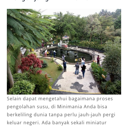
Selain dapat mengetahui bagaimana proses
pengolahan susu, di Minimania Anda bisa
berkeliling dunia tanpa perlu jauh-jauh pergi
keluar negeri. Ada banyak sekali miniatur