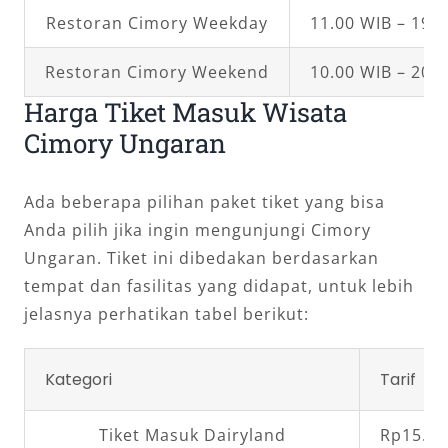
Restoran Cimory Weekday
11.00 WIB – 19.
Restoran Cimory Weekend
10.00 WIB – 20.
Harga Tiket Masuk Wisata
Cimory Ungaran
Ada beberapa pilihan paket tiket yang bisa
Anda pilih jika ingin mengunjungi Cimory
Ungaran. Tiket ini dibedakan berdasarkan
tempat dan fasilitas yang didapat, untuk lebih
jelasnya perhatikan tabel berikut:
Kategori
Tarif
Tiket Masuk Dairyland
Rp15.00