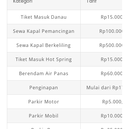
Kategori
Tarif
Tiket Masuk Danau
Rp15.000,0
Sewa Kapal Pemancingan
Rp100.000,0
Sewa Kapal Berkeliling
Rp500.000,0
Tiket Masuk Hot Spring
Rp15.000,0
Berendam Air Panas
Rp60.000,0
Penginapan
Mulai dari Rp175
Parkir Motor
Rp5.000,00
Parkir Mobil
Rp10.000,0