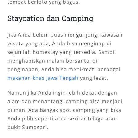
tempat berfoto yang bagus.
Staycation dan Camping
Jika Anda belum puas mengunjungi kawasan
wisata yang ada, Anda bisa menginap di
sejumlah homestay yang tersedia. Sambil
menghabiskan malam bersantai di
penginapan, Anda bisa menikmati berbagai
makanan khas Jawa Tengah
yang lezat.
Namun jika Anda ingin lebih dekat dengan
alam dan menantang, camping bisa menjadi
pilihan. Ada banyak spot camping yang bisa
Anda pilih seperti area sekitar telaga atau
bukit Sumosari.