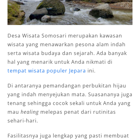
Desa Wisata Somosari merupakan kawasan
wisata yang menawarkan pesona alam indah
serta wisata budaya dan sejarah. Ada banyak
hal yang menarik untuk Anda nikmati di
tempat wisata populer Jepara
ini.
Di antaranya pemandangan perbukitan hijau
yang indah menyejukan mata. Suasananya juga
tenang sehingga cocok sekali untuk Anda yang
mau
healing
melepas penat dari rutinitas
sehari-hari.
Fasilitasnya juga lengkap yang pasti membuat