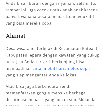
Anda bisa liburan dengan nyaman. Selain itu,
tempat ini juga cocok untuk anak-anak karena
banyak wahana wisata menarik dan edukatif
yang bisa mereka coba.
Alamat
Desa wisata ini terletak di Kecamatan Batealit,
Kabupaten Jepara dengan kawasan yang cukup
luas. Jika Anda tertarik berkunjung bisa
manfaatkna
rental mobil harian plus sopir
yang siap mengantar Anda ke lokasi.
Atau bisa juga berkendara sendiri
memanfaatkan google maps ke berbagai
desatinasi menarik yang ada di sini. Mulai dari