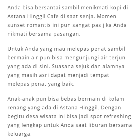
Anda bisa bersantai sambil menikmati kopi di
Astana Hinggil Cafe di saat senja. Momen
sunset romantis ini pun sangat pas jika Anda
nikmati bersama pasangan.
Untuk Anda yang mau melepas penat sambil
bermain air pun bisa mengunjungi air terjun
yang ada di sini. Suasana sejuk dan alamnya
yang masih asri dapat menjadi tempat
melepas penat yang baik.
Anak-anak pun bisa bebas bermain di kolam
renang yang ada di Astana Hinggil. Dengan
begitu desa wisata ini bisa jadi spot refreshing
yang lengkap untuk Anda saat liburan bersama
keluarga.