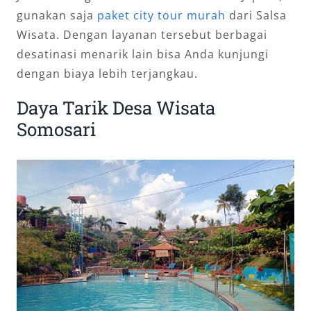
gunakan saja
paket city tour murah
dari Salsa
Wisata. Dengan layanan tersebut berbagai
desatinasi menarik lain bisa Anda kunjungi
dengan biaya lebih terjangkau.
Daya Tarik Desa Wisata
Somosari