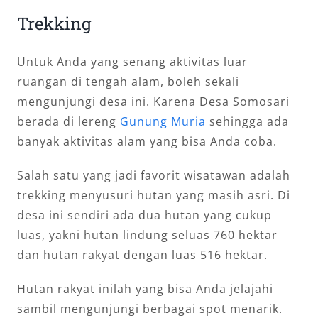
Trekking
Untuk Anda yang senang aktivitas luar
ruangan di tengah alam, boleh sekali
mengunjungi desa ini. Karena Desa Somosari
berada di lereng
Gunung Muria
sehingga ada
banyak aktivitas alam yang bisa Anda coba.
Salah satu yang jadi favorit wisatawan adalah
trekking menyusuri hutan yang masih asri. Di
desa ini sendiri ada dua hutan yang cukup
luas, yakni hutan lindung seluas 760 hektar
dan hutan rakyat dengan luas 516 hektar.
Hutan rakyat inilah yang bisa Anda jelajahi
sambil mengunjungi berbagai spot menarik.