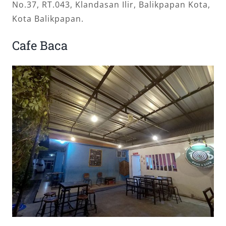
No.37, RT.043, Klandasan Ilir, Balikpapan Kota,
Kota Balikpapan.
Cafe Baca