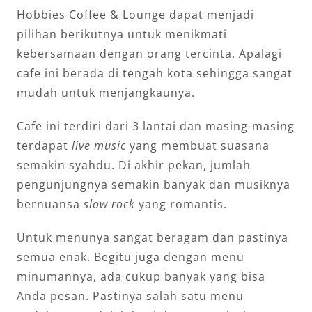
Hobbies Coffee & Lounge dapat menjadi
pilihan berikutnya untuk menikmati
kebersamaan dengan orang tercinta. Apalagi
cafe ini berada di tengah kota sehingga sangat
mudah untuk menjangkaunya.
Cafe ini terdiri dari 3 lantai dan masing-masing
terdapat
live music
yang membuat suasana
semakin syahdu. Di akhir pekan, jumlah
pengunjungnya semakin banyak dan musiknya
bernuansa
slow rock
yang romantis.
Untuk menunya sangat beragam dan pastinya
semua enak. Begitu juga dengan menu
minumannya, ada cukup banyak yang bisa
Anda pesan. Pastinya salah satu menu