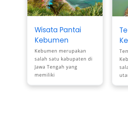
Wisata Pantai
Te
Kebumen
K
Kebumen merupakan
Tem
salah satu kabupaten di
Ke
Jawa Tengah yang
sal
memiliki
ut