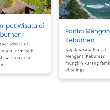
mpat Wisata di
Pantai Mengan
ebumen
Kebumen
pat wisata di
Objek wisata Pantai
bumen termasuk
Menganti Kebumen
ah satu daya tarik
mungkin kurang famil
ama
di telinga