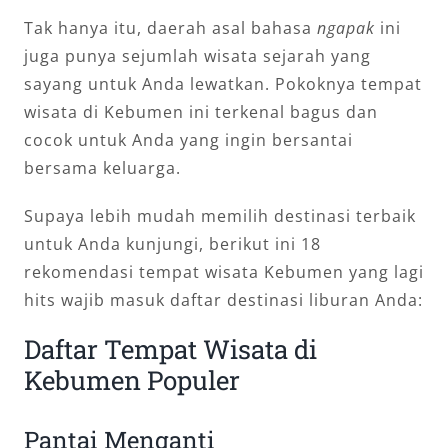
Tak hanya itu, daerah asal bahasa
ngapak
ini
juga punya sejumlah wisata sejarah yang
sayang untuk Anda lewatkan. Pokoknya tempat
wisata di Kebumen ini terkenal bagus dan
cocok untuk Anda yang ingin bersantai
bersama keluarga.
Supaya lebih mudah memilih destinasi terbaik
untuk Anda kunjungi, berikut ini 18
rekomendasi tempat wisata Kebumen yang lagi
hits wajib masuk daftar destinasi liburan Anda:
Daftar Tempat Wisata di
Kebumen Populer
Pantai Menganti