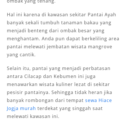
ombak yang tenang.
Hal ini karena di kawasan sekitar Pantai Ayah
banyak sekali tumbuh tanaman bakau yang
menjadi benteng dari ombak besar yang
menghantam. Anda pun dapat berkeliling area
pantai melewati jembatan wisata mangrove
yang cantik.
Selain itu, pantai yang menjadi perbatasan
antara Cilacap dan Kebumen ini juga
menawarkan wisata kuliner lezat di sekitar
pesisir pantainya. Sehingga tidak heran jika
banyak rombongan dari tempat
sewa Hiace
Jogja murah
terdekat yang singgah saat
melewati kawasan ini.