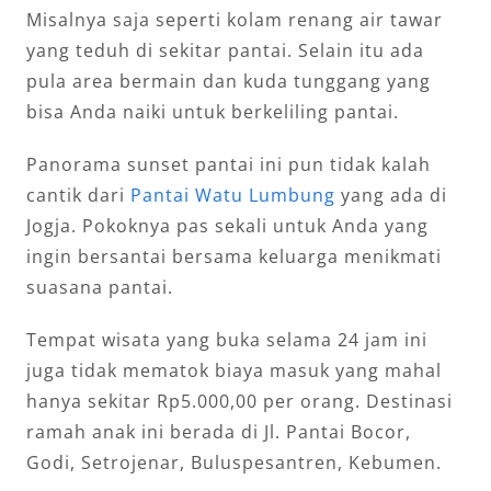
Misalnya saja seperti kolam renang air tawar
yang teduh di sekitar pantai. Selain itu ada
pula area bermain dan kuda tunggang yang
bisa Anda naiki untuk berkeliling pantai.
Panorama sunset pantai ini pun tidak kalah
cantik dari
Pantai Watu Lumbung
yang ada di
Jogja. Pokoknya pas sekali untuk Anda yang
ingin bersantai bersama keluarga menikmati
suasana pantai.
Tempat wisata yang buka selama 24 jam ini
juga tidak mematok biaya masuk yang mahal
hanya sekitar Rp5.000,00 per orang. Destinasi
ramah anak ini berada di Jl. Pantai Bocor,
Godi, Setrojenar, Buluspesantren, Kebumen.