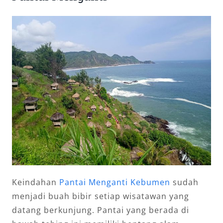
Keindahan
Pantai Menganti Kebumen
sudah
menjadi buah bibir setiap wisatawan yang
datang berkunjung. Pantai yang berada di