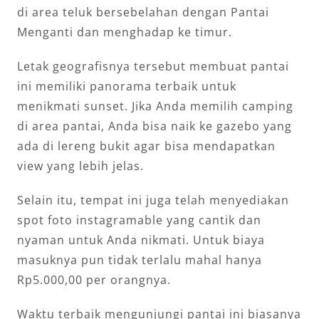
di area teluk bersebelahan dengan Pantai
Menganti dan menghadap ke timur.
Letak geografisnya tersebut membuat pantai
ini memiliki panorama terbaik untuk
menikmati sunset. Jika Anda memilih camping
di area pantai, Anda bisa naik ke gazebo yang
ada di lereng bukit agar bisa mendapatkan
view yang lebih jelas.
Selain itu, tempat ini juga telah menyediakan
spot foto instagramable yang cantik dan
nyaman untuk Anda nikmati. Untuk biaya
masuknya pun tidak terlalu mahal hanya
Rp5.000,00 per orangnya.
Waktu terbaik mengunjungi pantai ini biasanya