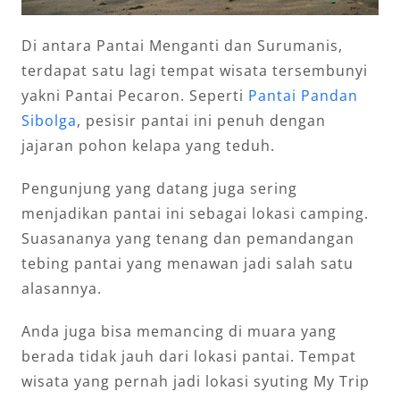
Di antara Pantai Menganti dan Surumanis,
terdapat satu lagi tempat wisata tersembunyi
yakni Pantai Pecaron. Seperti
Pantai Pandan
Sibolga
, pesisir pantai ini penuh dengan
jajaran pohon kelapa yang teduh.
Pengunjung yang datang juga sering
menjadikan pantai ini sebagai lokasi camping.
Suasananya yang tenang dan pemandangan
tebing pantai yang menawan jadi salah satu
alasannya.
Anda juga bisa memancing di muara yang
berada tidak jauh dari lokasi pantai. Tempat
wisata yang pernah jadi lokasi syuting My Trip