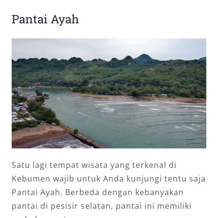
Pantai Ayah
Satu lagi tempat wisata yang terkenal di
Kebumen wajib untuk Anda kunjungi tentu saja
Pantai Ayah. Berbeda dengan kebanyakan
pantai di pesisir selatan, pantai ini memiliki