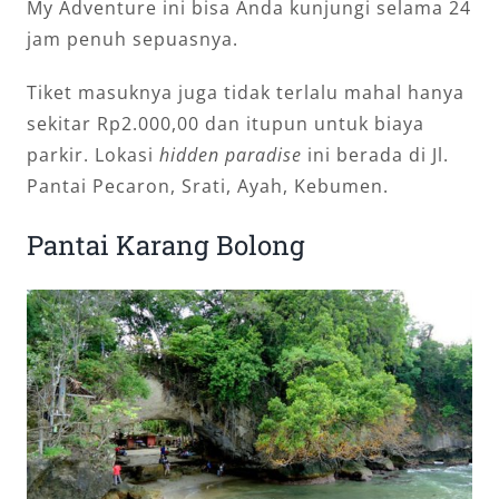
My Adventure ini bisa Anda kunjungi selama 24
jam penuh sepuasnya.
Tiket masuknya juga tidak terlalu mahal hanya
sekitar Rp2.000,00 dan itupun untuk biaya
parkir. Lokasi
hidden paradise
ini berada di Jl.
Pantai Pecaron, Srati, Ayah, Kebumen.
Pantai Karang Bolong