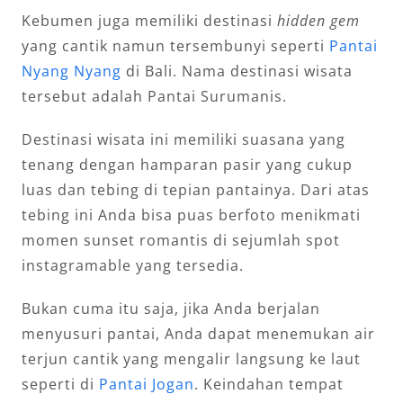
Kebumen juga memiliki destinasi
hidden gem
yang cantik namun tersembunyi seperti
Pantai
Nyang Nyang
di Bali. Nama destinasi wisata
tersebut adalah Pantai Surumanis.
Destinasi wisata ini memiliki suasana yang
tenang dengan hamparan pasir yang cukup
luas dan tebing di tepian pantainya. Dari atas
tebing ini Anda bisa puas berfoto menikmati
momen sunset romantis di sejumlah spot
instagramable yang tersedia.
Bukan cuma itu saja, jika Anda berjalan
menyusuri pantai, Anda dapat menemukan air
terjun cantik yang mengalir langsung ke laut
seperti di
Pantai Jogan
. Keindahan tempat