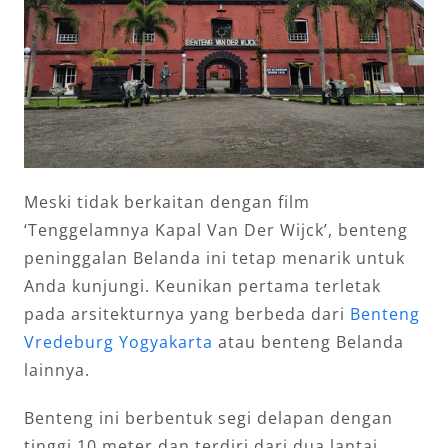
Meski tidak berkaitan dengan film
‘Tenggelamnya Kapal Van Der Wijck’, benteng
peninggalan Belanda ini tetap menarik untuk
Anda kunjungi. Keunikan pertama terletak
pada arsitekturnya yang berbeda dari
Benteng
Vredeburg Yogyakarta
atau benteng Belanda
lainnya.
Benteng ini berbentuk segi delapan dengan
tinggi 10 meter dan terdiri dari dua lantai.