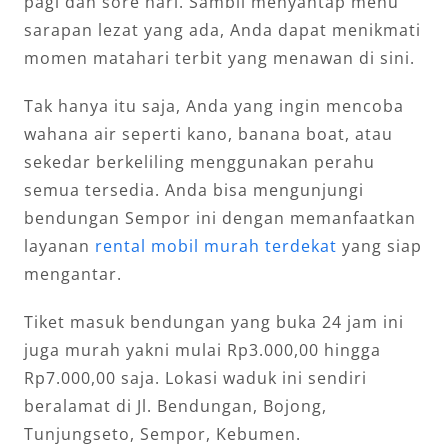
pagi dan sore hari. Sambil menyantap menu
sarapan lezat yang ada, Anda dapat menikmati
momen matahari terbit yang menawan di sini.
Tak hanya itu saja, Anda yang ingin mencoba
wahana air seperti kano, banana boat, atau
sekedar berkeliling menggunakan perahu
semua tersedia. Anda bisa mengunjungi
bendungan Sempor ini dengan memanfaatkan
layanan
rental mobil murah terdekat
yang siap
mengantar.
Tiket masuk bendungan yang buka 24 jam ini
juga murah yakni mulai Rp3.000,00 hingga
Rp7.000,00 saja. Lokasi waduk ini sendiri
beralamat di Jl. Bendungan, Bojong,
Tunjungseto, Sempor, Kebumen.