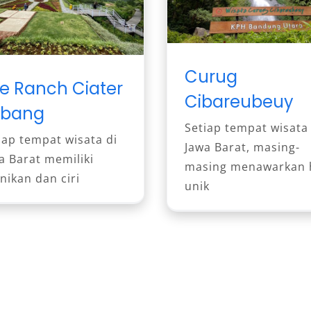
Curug
e Ranch Ciater
Cibareubeuy
ubang
Setiap tempat wisata 
iap tempat wisata di
Jawa Barat, masing-
a Barat memiliki
masing menawarkan 
nikan dan ciri
unik