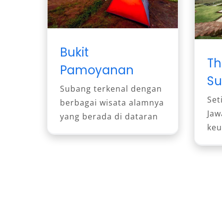
Bukit
Th
Pamoyanan
S
Subang terkenal dengan
Set
berbagai wisata alamnya
Jaw
yang berada di dataran
keu