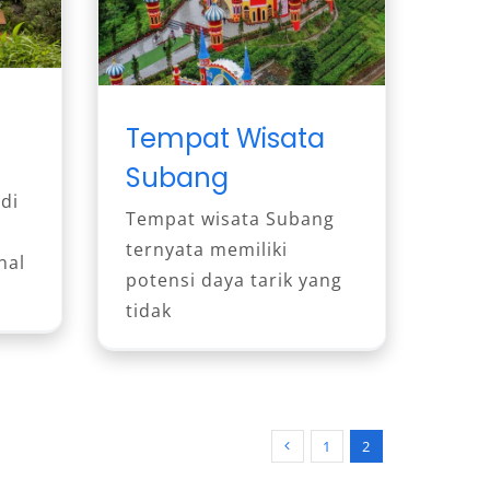
Tempat Wisata
Subang
di
Tempat wisata Subang
ternyata memiliki
hal
potensi daya tarik yang
tidak
1
2