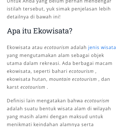
Untuk Anda yang belum pernah mendengar
istilah tersebut, yuk simak penjelasan lebih
detailnya di bawah ini!
Apa itu Ekowisata?
Ekowisata atau
ecotourism
adalah
jenis wisata
yang mengutamakan alam sebagai objek
utama dalam rekreasi. Ada berbagai macam
ekowisata, seperti bahari
ecotourism
,
ekowisata hutan,
mountain ecotourism
, dan
karst
ecotourism
.
Definisi lain mengatakan bahwa
ecotourism
adalah suatu bentuk wisata alam di wilayah
yang masih alami dengan maksud untuk
menikmati keindahan alamnya serta