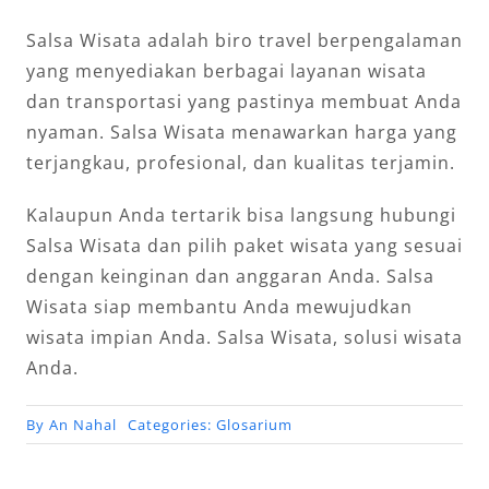
Salsa Wisata adalah biro travel berpengalaman
yang menyediakan berbagai layanan wisata
dan transportasi yang pastinya membuat Anda
nyaman. Salsa Wisata menawarkan harga yang
terjangkau, profesional, dan kualitas terjamin.
Kalaupun Anda tertarik bisa langsung hubungi
Salsa Wisata dan pilih paket wisata yang sesuai
dengan keinginan dan anggaran Anda. Salsa
Wisata siap membantu Anda mewujudkan
wisata impian Anda. Salsa Wisata, solusi wisata
Anda.
By
An Nahal
Categories:
Glosarium