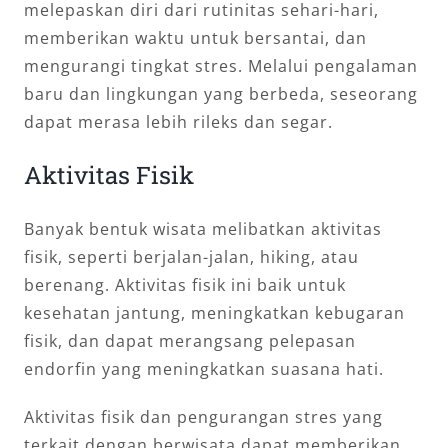
melepaskan diri dari rutinitas sehari-hari,
memberikan waktu untuk bersantai, dan
mengurangi tingkat stres. Melalui pengalaman
baru dan lingkungan yang berbeda, seseorang
dapat merasa lebih rileks dan segar.
Aktivitas Fisik
Banyak bentuk wisata melibatkan aktivitas
fisik, seperti berjalan-jalan, hiking, atau
berenang. Aktivitas fisik ini baik untuk
kesehatan jantung, meningkatkan kebugaran
fisik, dan dapat merangsang pelepasan
endorfin yang meningkatkan suasana hati.
Aktivitas fisik dan pengurangan stres yang
terkait dengan berwisata dapat memberikan