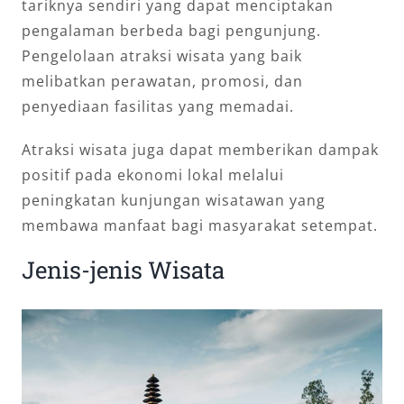
tariknya sendiri yang dapat menciptakan
pengalaman berbeda bagi pengunjung.
Pengelolaan atraksi wisata yang baik
melibatkan perawatan, promosi, dan
penyediaan fasilitas yang memadai.
Atraksi wisata juga dapat memberikan dampak
positif pada ekonomi lokal melalui
peningkatan kunjungan wisatawan yang
membawa manfaat bagi masyarakat setempat.
Jenis-jenis Wisata