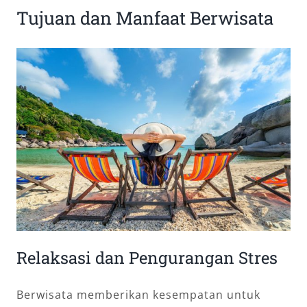
Tujuan dan Manfaat Berwisata
Relaksasi dan Pengurangan Stres
Berwisata memberikan kesempatan untuk