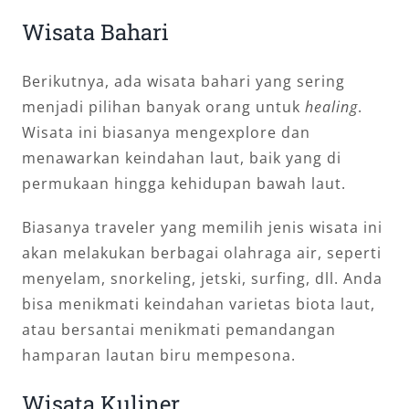
Wisata Bahari
Berikutnya, ada wisata bahari yang sering
menjadi pilihan banyak orang untuk
healing
.
Wisata ini biasanya mengexplore dan
menawarkan keindahan laut, baik yang di
permukaan hingga kehidupan bawah laut.
Biasanya traveler yang memilih jenis wisata ini
akan melakukan berbagai olahraga air, seperti
menyelam, snorkeling, jetski, surfing, dll. Anda
bisa menikmati keindahan varietas biota laut,
atau bersantai menikmati pemandangan
hamparan lautan biru mempesona.
Wisata Kuliner