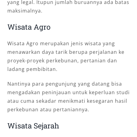
yang legal. Itupun jumlah buruannya ada batas
maksimalnya.
Wisata Agro
Wisata Agro merupakan jenis wisata yang
menawarkan daya tarik berupa perjalanan ke
proyek-proyek perkebunan, pertanian dan
ladang pembibitan.
Nantinya para pengunjung yang datang bisa
mengadakan peninjauan untuk keperluan studi
atau cuma sekadar menikmati kesegaran hasil
perkebunan atau pertaniannya.
Wisata Sejarah