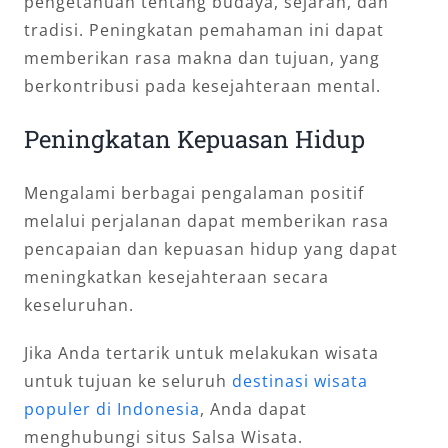
pengetahuan tentang budaya, sejarah, dan
tradisi. Peningkatan pemahaman ini dapat
memberikan rasa makna dan tujuan, yang
berkontribusi pada kesejahteraan mental.
Peningkatan Kepuasan Hidup
Mengalami berbagai pengalaman positif
melalui perjalanan dapat memberikan rasa
pencapaian dan kepuasan hidup yang dapat
meningkatkan kesejahteraan secara
keseluruhan.
Jika Anda tertarik untuk melakukan wisata
untuk tujuan ke seluruh
destinasi wisata
populer di Indonesia
, Anda dapat
menghubungi situs Salsa Wisata.