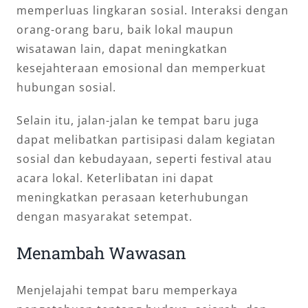
memperluas lingkaran sosial. Interaksi dengan
orang-orang baru, baik lokal maupun
wisatawan lain, dapat meningkatkan
kesejahteraan emosional dan memperkuat
hubungan sosial.
Selain itu, jalan-jalan ke tempat baru juga
dapat melibatkan partisipasi dalam kegiatan
sosial dan kebudayaan, seperti festival atau
acara lokal. Keterlibatan ini dapat
meningkatkan perasaan keterhubungan
dengan masyarakat setempat.
Menambah Wawasan
Menjelajahi tempat baru memperkaya