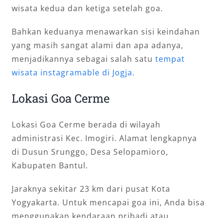
wisata kedua dan ketiga setelah goa.
Bahkan keduanya menawarkan sisi keindahan
yang masih sangat alami dan apa adanya,
menjadikannya sebagai salah satu
tempat
wisata instagramable di Jogja
.
Lokasi Goa Cerme
Lokasi Goa Cerme berada di wilayah
administrasi Kec. Imogiri. Alamat lengkapnya
di Dusun Srunggo, Desa Selopamioro,
Kabupaten Bantul.
Jaraknya sekitar 23 km dari pusat Kota
Yogyakarta. Untuk mencapai goa ini, Anda bisa
menggunakan kendaraan pribadi atau