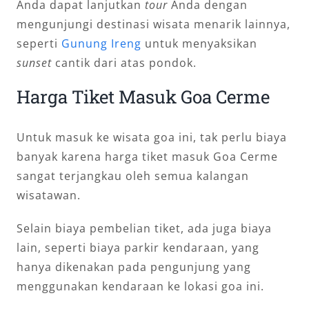
Anda dapat lanjutkan
tour
Anda dengan
mengunjungi destinasi wisata menarik lainnya,
seperti
Gunung Ireng
untuk menyaksikan
sunset
cantik dari atas pondok.
Harga Tiket Masuk Goa Cerme
Untuk masuk ke wisata goa ini, tak perlu biaya
banyak karena harga tiket masuk Goa Cerme
sangat terjangkau oleh semua kalangan
wisatawan.
Selain biaya pembelian tiket, ada juga biaya
lain, seperti biaya parkir kendaraan, yang
hanya dikenakan pada pengunjung yang
menggunakan kendaraan ke lokasi goa ini.