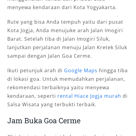
menyewa kendaraan dari Kota Yogyakarta.
Rute yang bisa Anda tempuh yaitu dari pusat
Kota Jogja, Anda menujuke arah Jalan Imogiri
Barat. Setelah tiba di Jalan Imogiri Siluk,
lanjutkan perjalanan menuju Jalan Kretek Siluk
sampai dengan Jalan Goa Cerme.
Ikuti petunjuk arah di
Google Maps
hingga tiba
di lokasi goa. Untuk memudahkan perjalanan,
rekomendasi terbaiknya yaitu menyewa
kendaraan, seperti
rental Hiace Jogja murah
di
Salsa Wisata yang terbukti terbaik.
Jam Buka Goa Cerme