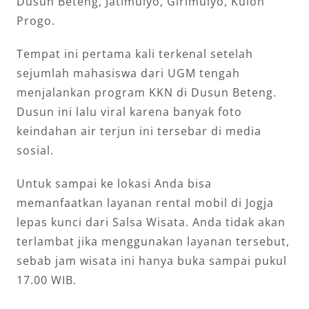
Dusun Beteng, Jatimulyo, Girimulyo, Kulon
Progo.
Tempat ini pertama kali terkenal setelah
sejumlah mahasiswa dari UGM tengah
menjalankan program KKN di Dusun Beteng.
Dusun ini lalu viral karena banyak foto
keindahan air terjun ini tersebar di media
sosial.
Untuk sampai ke lokasi Anda bisa
memanfaatkan layanan rental mobil di Jogja
lepas kunci dari Salsa Wisata. Anda tidak akan
terlambat jika menggunakan layanan tersebut,
sebab jam wisata ini hanya buka sampai pukul
17.00 WIB.