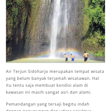
Air Terjun Sidoharjo merupakan tempat wisata
yang belum banyak terjamah wisatawan. Hal
itu tentu saja membuat kondisi alam di
kawasan ini masih sangat asri dan alami.
Pemandangan yang tersaji begitu indah