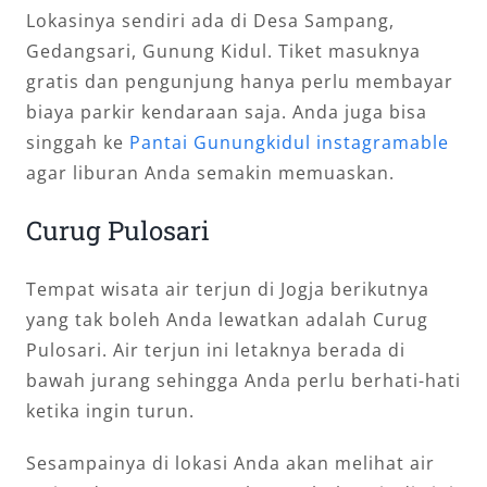
Lokasinya sendiri ada di Desa Sampang,
Gedangsari, Gunung Kidul. Tiket masuknya
gratis dan pengunjung hanya perlu membayar
biaya parkir kendaraan saja. Anda juga bisa
singgah ke
Pantai Gunungkidul instagramable
agar liburan Anda semakin memuaskan.
Curug Pulosari
Tempat wisata air terjun di Jogja berikutnya
yang tak boleh Anda lewatkan adalah Curug
Pulosari. Air terjun ini letaknya berada di
bawah jurang sehingga Anda perlu berhati-hati
ketika ingin turun.
Sesampainya di lokasi Anda akan melihat air