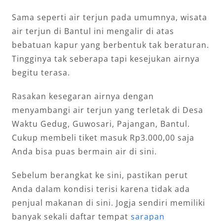
Sama seperti air terjun pada umumnya, wisata
air terjun di Bantul ini mengalir di atas
bebatuan kapur yang berbentuk tak beraturan.
Tingginya tak seberapa tapi kesejukan airnya
begitu terasa.
Rasakan kesegaran airnya dengan
menyambangi air terjun yang terletak di Desa
Waktu Gedug, Guwosari, Pajangan, Bantul.
Cukup membeli tiket masuk Rp3.000,00 saja
Anda bisa puas bermain air di sini.
Sebelum berangkat ke sini, pastikan perut
Anda dalam kondisi terisi karena tidak ada
penjual makanan di sini. Jogja sendiri memiliki
banyak sekali daftar tempat
sarapan