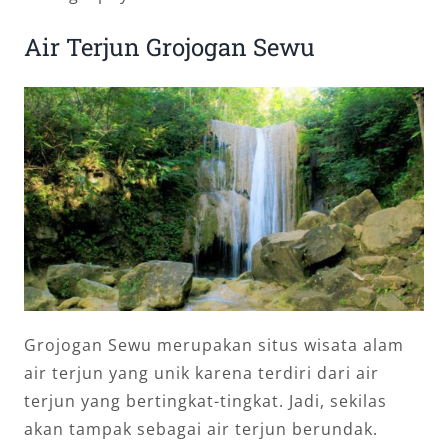
Air Terjun Grojogan Sewu
Grojogan Sewu merupakan situs wisata alam
air terjun yang unik karena terdiri dari air
terjun yang bertingkat-tingkat. Jadi, sekilas
akan tampak sebagai air terjun berundak.