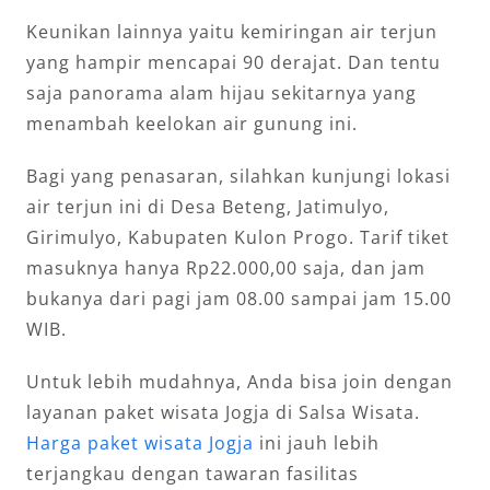
Keunikan lainnya yaitu kemiringan air terjun
yang hampir mencapai 90 derajat. Dan tentu
saja panorama alam hijau sekitarnya yang
menambah keelokan air gunung ini.
Bagi yang penasaran, silahkan kunjungi lokasi
air terjun ini di Desa Beteng, Jatimulyo,
Girimulyo, Kabupaten Kulon Progo. Tarif tiket
masuknya hanya Rp22.000,00 saja, dan jam
bukanya dari pagi jam 08.00 sampai jam 15.00
WIB.
Untuk lebih mudahnya, Anda bisa join dengan
layanan paket wisata Jogja di Salsa Wisata.
Harga paket wisata Jogja
ini jauh lebih
terjangkau dengan tawaran fasilitas