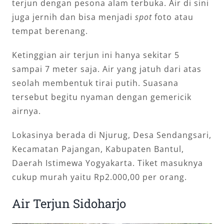
terjun dengan pesona alam terbuka. Air di sini
juga jernih dan bisa menjadi
spot
foto atau
tempat berenang.
Ketinggian air terjun ini hanya sekitar 5
sampai 7 meter saja. Air yang jatuh dari atas
seolah membentuk tirai putih. Suasana
tersebut begitu nyaman dengan gemericik
airnya.
Lokasinya berada di Njurug, Desa Sendangsari,
Kecamatan Pajangan, Kabupaten Bantul,
Daerah Istimewa Yogyakarta. Tiket masuknya
cukup murah yaitu Rp2.000,00 per orang.
Air Terjun Sidoharjo