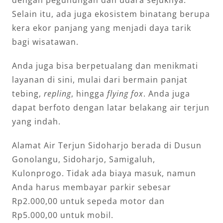
dengan pegunungan dan udara sejuknya.
Selain itu, ada juga ekosistem binatang berupa
kera ekor panjang yang menjadi daya tarik
bagi wisatawan.
Anda juga bisa berpetualang dan menikmati
layanan di sini, mulai dari bermain panjat
tebing,
repling
, hingga
flying fox
. Anda juga
dapat berfoto dengan latar belakang air terjun
yang indah.
Alamat Air Terjun Sidoharjo berada di Dusun
Gonolangu, Sidoharjo, Samigaluh,
Kulonprogo. Tidak ada biaya masuk, namun
Anda harus membayar parkir sebesar
Rp2.000,00 untuk sepeda motor dan
Rp5.000,00 untuk mobil.