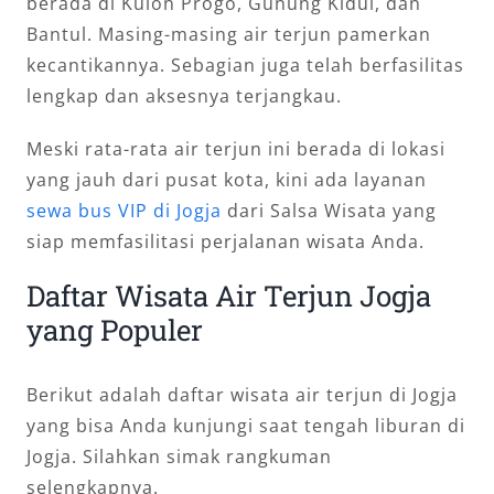
berada di Kulon Progo, Gunung Kidul, dan
Bantul. Masing-masing air terjun pamerkan
kecantikannya. Sebagian juga telah berfasilitas
lengkap dan aksesnya terjangkau.
Meski rata-rata air terjun ini berada di lokasi
yang jauh dari pusat kota, kini ada layanan
sewa bus VIP di Jogja
dari Salsa Wisata yang
siap memfasilitasi perjalanan wisata Anda.
Daftar Wisata Air Terjun Jogja
yang Populer
Berikut adalah daftar wisata air terjun di Jogja
yang bisa Anda kunjungi saat tengah liburan di
Jogja. Silahkan simak rangkuman
selengkapnya.