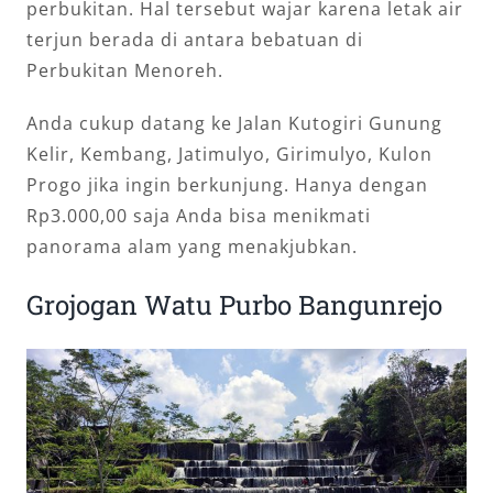
perbukitan. Hal tersebut wajar karena letak air
terjun berada di antara bebatuan di
Perbukitan Menoreh.
Anda cukup datang ke Jalan Kutogiri Gunung
Kelir, Kembang, Jatimulyo, Girimulyo, Kulon
Progo jika ingin berkunjung. Hanya dengan
Rp3.000,00 saja Anda bisa menikmati
panorama alam yang menakjubkan.
Grojogan Watu Purbo Bangunrejo