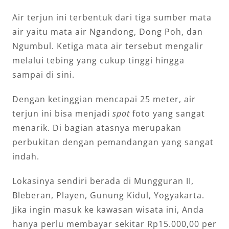
Air terjun ini terbentuk dari tiga sumber mata
air yaitu mata air Ngandong, Dong Poh, dan
Ngumbul. Ketiga mata air tersebut mengalir
melalui tebing yang cukup tinggi hingga
sampai di sini.
Dengan ketinggian mencapai 25 meter, air
terjun ini bisa menjadi
spot
foto yang sangat
menarik. Di bagian atasnya merupakan
perbukitan dengan pemandangan yang sangat
indah.
Lokasinya sendiri berada di Mungguran II,
Bleberan, Playen, Gunung Kidul, Yogyakarta.
Jika ingin masuk ke kawasan wisata ini, Anda
hanya perlu membayar sekitar Rp15.000,00 per