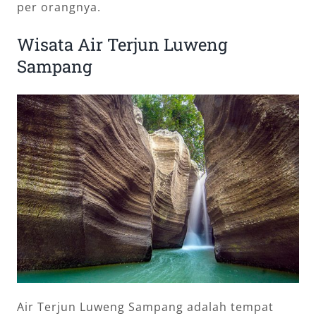
per orangnya.
Wisata Air Terjun Luweng
Sampang
Air Terjun Luweng Sampang adalah tempat