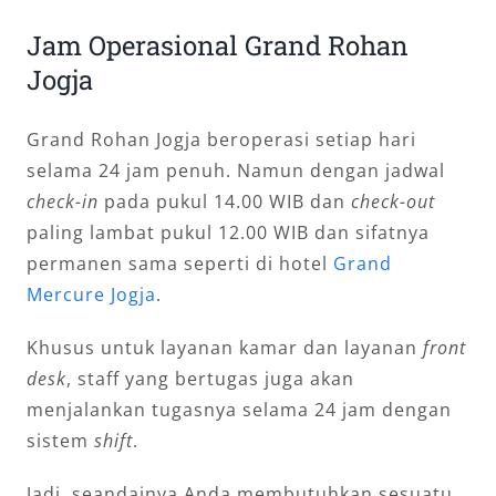
Jam Operasional Grand Rohan
Jogja
Grand Rohan Jogja beroperasi setiap hari
selama 24 jam penuh. Namun dengan jadwal
check-in
pada pukul 14.00 WIB dan
check-out
paling lambat pukul 12.00 WIB dan sifatnya
permanen sama seperti di hotel
Grand
Mercure Jogja
.
Khusus untuk layanan kamar dan layanan
front
desk
, staff yang bertugas juga akan
menjalankan tugasnya selama 24 jam dengan
sistem
shift
.
Jadi, seandainya Anda membutuhkan sesuatu,