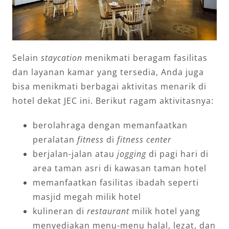
Selain
staycation
menikmati beragam fasilitas
dan layanan kamar yang tersedia, Anda juga
bisa menikmati berbagai aktivitas menarik di
hotel dekat JEC ini. Berikut ragam aktivitasnya:
berolahraga dengan memanfaatkan
peralatan
fitness
di
fitness center
berjalan-jalan atau
jogging
di pagi hari di
area taman asri di kawasan taman hotel
memanfaatkan fasilitas ibadah seperti
masjid megah milik hotel
kulineran di
restaurant
milik hotel yang
menyediakan menu-menu halal, lezat, dan