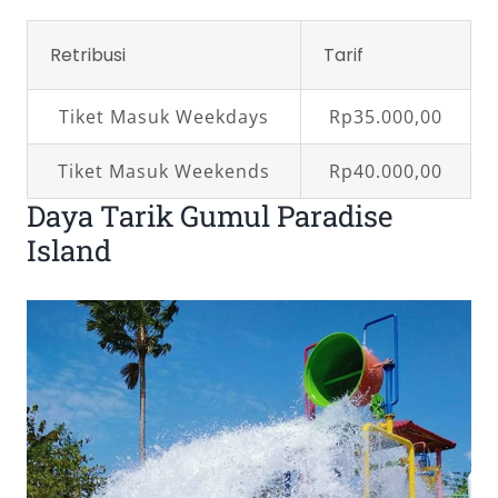
Retribusi
Tarif
Tiket Masuk Weekdays
Rp35.000,00
Tiket Masuk Weekends
Rp40.000,00
Daya Tarik Gumul Paradise
Island