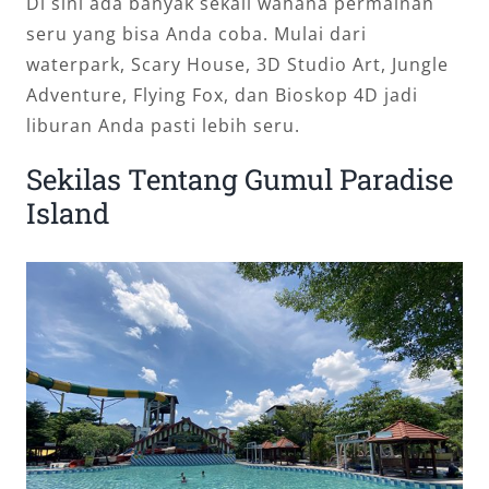
Di sini ada banyak sekali wahana permainan
seru yang bisa Anda coba. Mulai dari
waterpark, Scary House, 3D Studio Art, Jungle
Adventure, Flying Fox, dan Bioskop 4D jadi
liburan Anda pasti lebih seru.
Sekilas Tentang Gumul Paradise
Island