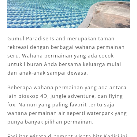
Gumul Paradise Island merupakan taman
rekreasi dengan berbagai wahana permainan
seru. Wahana permainan yang ada cocok
untuk liburan Anda bersama keluarga mulai
dari anak-anak sampai dewasa.
Beberapa wahana permainan yang ada antara
lain bioskop 4D, jungle adventure, dan flying
fox. Namun yang paling favorit tentu saja
wahana permainan air seperti waterpark yang
punya banyak pilihan permainan.
Fasilitas wisata di tempat wisata hits Kediri ini