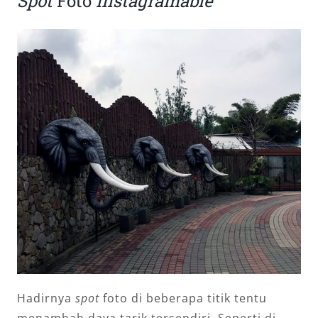
Spot
Foto
Instagramable
Hadirnya
spot
foto di beberapa titik tentu
menambah daya tarik tersendiri. Seperti di