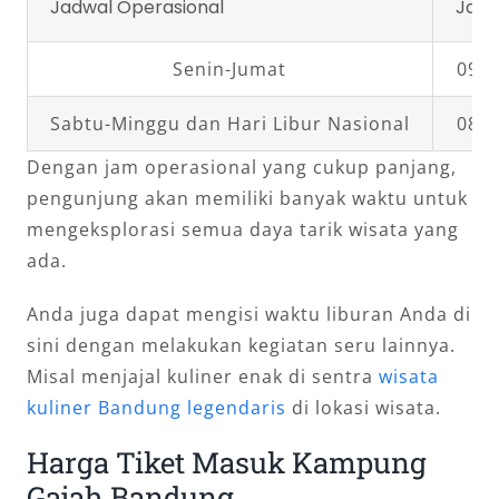
Jadwal Operasional
Jam 
Senin-Jumat
09.0
Sabtu-Minggu dan Hari Libur Nasional
08.0
Dengan jam operasional yang cukup panjang,
pengunjung akan memiliki banyak waktu untuk
mengeksplorasi semua daya tarik wisata yang
ada.
Anda juga dapat mengisi waktu liburan Anda di
sini dengan melakukan kegiatan seru lainnya.
Misal menjajal kuliner enak di sentra
wisata
kuliner Bandung legendaris
di lokasi wisata.
Harga Tiket Masuk Kampung
Gajah Bandung