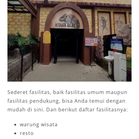
Sederet fasilitas, baik fasilitas umum maupun
fasilitas pendukung, bisa Anda temui dengan
mudah di sini. Dan berikut daftar fasilitasnya:
warung wisata
resto