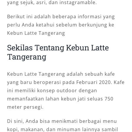
yang sejuk, asri, dan instagramable.
Berikut ini adalah beberapa informasi yang
perlu Anda ketahui sebelum berkunjung ke
Kebun Latte Tangerang
Sekilas Tentang Kebun Latte
Tangerang
Kebun Latte Tangerang adalah sebuah kafe
yang baru beroperasi pada Februari 2020. Kafe
ini memiliki konsep outdoor dengan
memanfaatkan lahan kebun jati seluas 750
meter persegi.
Di sini, Anda bisa menikmati berbagai menu
kopi, makanan, dan minuman lainnya sambil