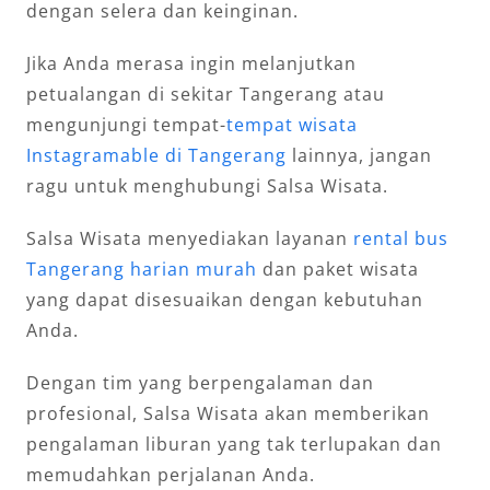
dengan selera dan keinginan.
Jika Anda merasa ingin melanjutkan
petualangan di sekitar Tangerang atau
mengunjungi tempat-
tempat wisata
Instagramable di Tangerang
lainnya, jangan
ragu untuk menghubungi Salsa Wisata.
Salsa Wisata menyediakan layanan
rental bus
Tangerang harian murah
dan paket wisata
yang dapat disesuaikan dengan kebutuhan
Anda.
Dengan tim yang berpengalaman dan
profesional, Salsa Wisata akan memberikan
pengalaman liburan yang tak terlupakan dan
memudahkan perjalanan Anda.