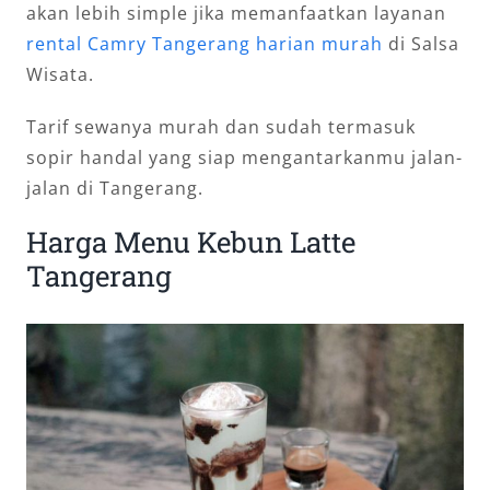
akan lebih simple jika memanfaatkan layanan
rental Camry Tangerang harian murah
di Salsa
Wisata.
Tarif sewanya murah dan sudah termasuk
sopir handal yang siap mengantarkanmu jalan-
jalan di Tangerang.
Harga Menu Kebun Latte
Tangerang