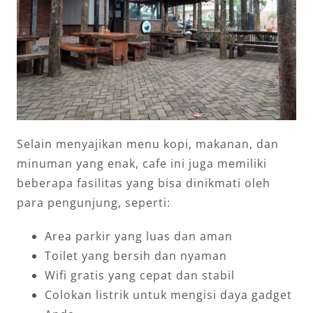
Selain menyajikan menu kopi, makanan, dan
minuman yang enak, cafe ini juga memiliki
beberapa fasilitas yang bisa dinikmati oleh
para pengunjung, seperti:
Area parkir yang luas dan aman
Toilet yang bersih dan nyaman
Wifi gratis yang cepat dan stabil
Colokan listrik untuk mengisi daya gadget