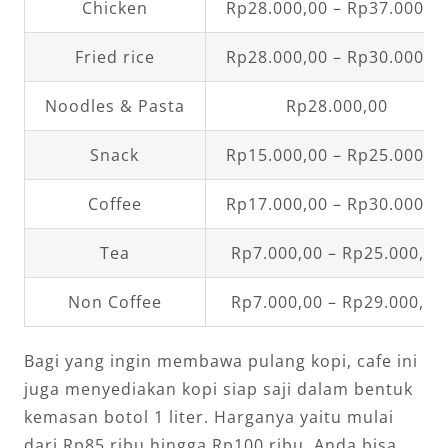
Chicken
Rp28.000,00 – Rp37.000,0
Fried rice
Rp28.000,00 – Rp30.000,0
Noodles & Pasta
Rp28.000,00
Snack
Rp15.000,00 – Rp25.000,0
Coffee
Rp17.000,00 – Rp30.000,0
Tea
Rp7.000,00 – Rp25.000,00
Non Coffee
Rp7.000,00 – Rp29.000,00
Bagi yang ingin membawa pulang kopi, cafe ini
juga menyediakan kopi siap saji dalam bentuk
kemasan botol 1 liter. Harganya yaitu mulai
dari Rp85 ribu hingga Rp100 ribu. Anda bisa