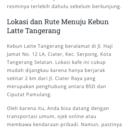
resminya terlebih dahulu sebelum berkunjung.
Lokasi dan Rute Menuju Kebun
Latte Tangerang
Kebun Latte Tangerang beralamat di Jl. Haji
Jamat No. 12 LA, Ciater, Kec. Serpong, Kota
Tangerang Selatan. Lokasi kafe ini cukup
mudah dijangkau karena hanya berjarak
sekitar 2 km dari Jl. Ciater Raya yang
merupakan penghubung antara BSD dan
Ciputat Pamulang.
Oleh karena itu, Anda bisa datang dengan
transportasi umum, ojek online atau
membawa kendaraan pribadi. Namun, pastinya