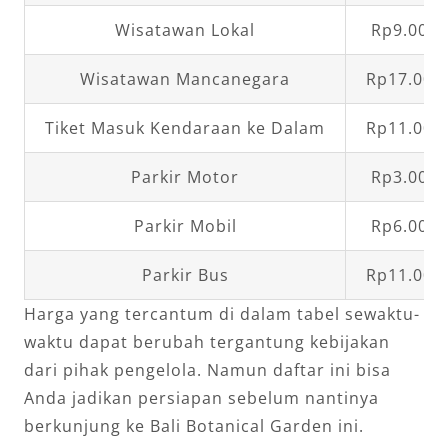
Wisatawan Lokal
Rp9.000,
Wisatawan Mancanegara
Rp17.000
Tiket Masuk Kendaraan ke Dalam
Rp11.000
Parkir Motor
Rp3.000,
Parkir Mobil
Rp6.000,
Parkir Bus
Rp11.000
Harga yang tercantum di dalam tabel sewaktu-
waktu dapat berubah tergantung kebijakan
dari pihak pengelola. Namun daftar ini bisa
Anda jadikan persiapan sebelum nantinya
berkunjung ke Bali Botanical Garden ini.