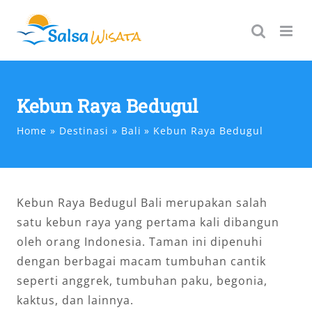
Skip
to
content
Kebun Raya Bedugul
Home
Destinasi
Bali
Kebun Raya Bedugul
Kebun Raya Bedugul Bali merupakan salah
satu kebun raya yang pertama kali dibangun
oleh orang Indonesia. Taman ini dipenuhi
dengan berbagai macam tumbuhan cantik
seperti anggrek, tumbuhan paku, begonia,
kaktus, dan lainnya.