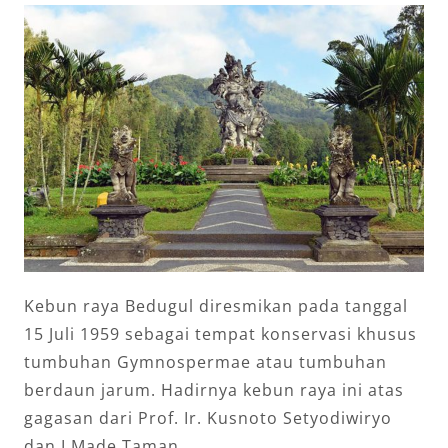
Kebun raya Bedugul diresmikan pada tanggal
15 Juli 1959 sebagai tempat konservasi khusus
tumbuhan Gymnospermae atau tumbuhan
berdaun jarum. Hadirnya kebun raya ini atas
gagasan dari Prof. Ir. Kusnoto Setyodiwiryo
dan I Made Taman.