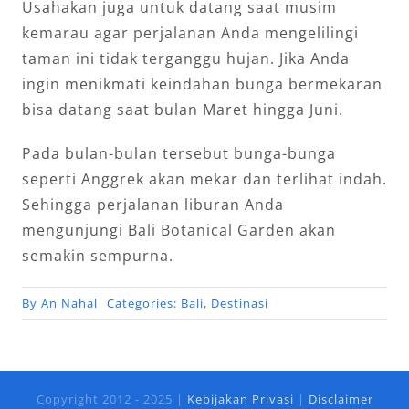
Usahakan juga untuk datang saat musim
kemarau agar perjalanan Anda mengelilingi
taman ini tidak terganggu hujan. Jika Anda
ingin menikmati keindahan bunga bermekaran
bisa datang saat bulan Maret hingga Juni.
Pada bulan-bulan tersebut bunga-bunga
seperti Anggrek akan mekar dan terlihat indah.
Sehingga perjalanan liburan Anda
mengunjungi Bali Botanical Garden akan
semakin sempurna.
By
An Nahal
Categories:
Bali
,
Destinasi
Copyright 2012 - 2025 |
Kebijakan Privasi
|
Disclaimer