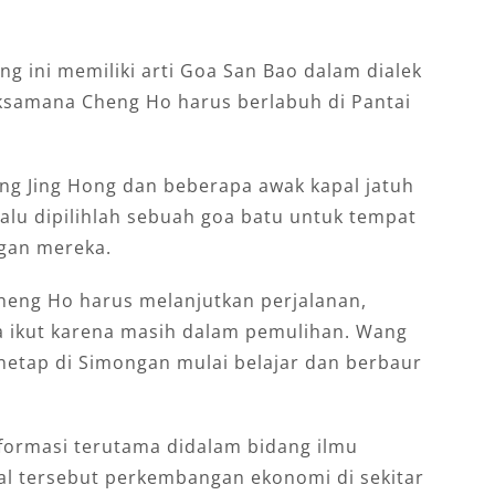
 ini memiliki arti Goa San Bao dalam dialek
aksamana Cheng Ho harus berlabuh di Pantai
ang Jing Hong dan beberapa awak kapal jatuh
Lalu dipilihlah sebuah goa batu untuk tempat
ngan mereka.
Cheng Ho harus melanjutkan perjalanan,
a ikut karena masih dalam pemulihan. Wang
etap di Simongan mulai belajar dan berbaur
nformasi terutama didalam bidang ilmu
al tersebut perkembangan ekonomi di sekitar