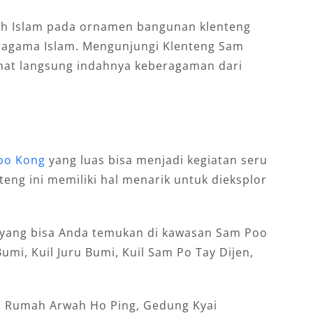
ruh Islam pada ornamen bangunan klenteng
agama Islam. Mengunjungi Klenteng Sam
hat langsung indahnya keberagaman dari
oo Kong
yang luas bisa menjadi kegiatan seru
nteng ini memiliki hal menarik untuk dieksplor
 yang bisa Anda temukan di kawasan Sam Poo
umi, Kuil Juru Bumi, Kuil Sam Po Tay Dijen,
u, Rumah Arwah Ho Ping, Gedung Kyai