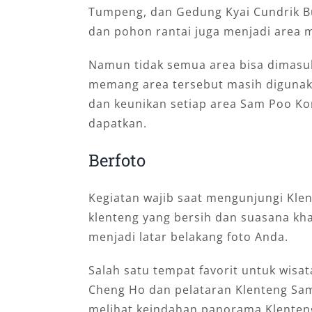
Tumpeng, dan Gedung Kyai Cundrik B
dan pohon rantai juga menjadi area m
Namun tidak semua area bisa dimasu
memang area tersebut masih digunak
dan keunikan setiap area Sam Poo Ko
dapatkan.
Berfoto
Kegiatan wajib saat mengunjungi Klen
klenteng yang bersih dan suasana kha
menjadi latar belakang foto Anda.
Salah satu tempat favorit untuk wis
Cheng Ho dan pelataran Klenteng Sam
melihat keindahan panorama Klenten