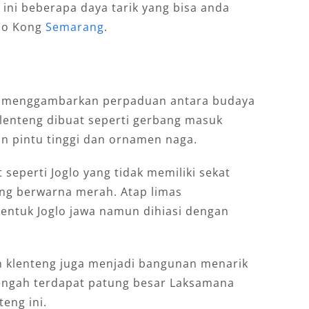
 ini beberapa daya tarik yang bisa anda
oo Kong
Semarang
.
i menggambarkan perpaduan antara budaya
klenteng dibuat seperti gerbang masuk
n pintu tinggi dan ornamen naga.
seperti Joglo yang tidak memiliki sekat
ng berwarna merah. Atap limas
entuk Joglo jawa namun dihiasi dengan
n klenteng juga menjadi bangunan menarik
tengah terdapat patung besar Laksamana
eng ini.