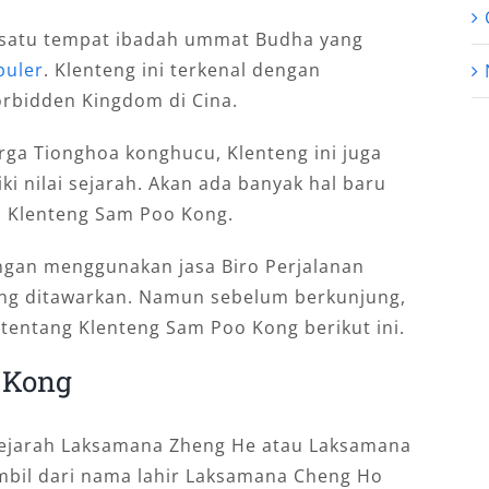
 satu tempat ibadah ummat Budha yang
puler
. Klenteng ini terkenal dengan
orbidden Kingdom di Cina.
rga Tionghoa konghucu, Klenteng ini juga
i nilai sejarah. Akan ada banyak hal baru
i Klenteng Sam Poo Kong.
ngan menggunakan jasa Biro Perjalanan
ng ditawarkan. Namun sebelum berkunjung,
 tentang Klenteng Sam Poo Kong berikut ini.
 Kong
i sejarah Laksamana Zheng He atau Laksamana
mbil dari nama lahir Laksamana Cheng Ho