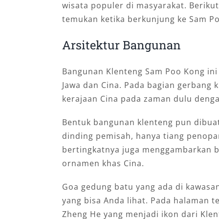
wisata populer di masyarakat. Berikut
temukan ketika berkunjung ke Sam P
Arsitektur Bangunan
Bangunan Klenteng Sam Poo Kong in
Jawa dan Cina. Pada bagian gerbang 
kerajaan Cina pada zaman dulu denga
Bentuk bangunan klenteng pun dibuat 
dinding pemisah, hanya tiang penopa
bertingkatnya juga menggambarkan b
ornamen khas Cina.
Goa gedung batu yang ada di kawasa
yang bisa Anda lihat. Pada halaman 
Zheng He yang menjadi ikon dari Klent