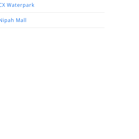
CX Waterpark
Nipah Mall