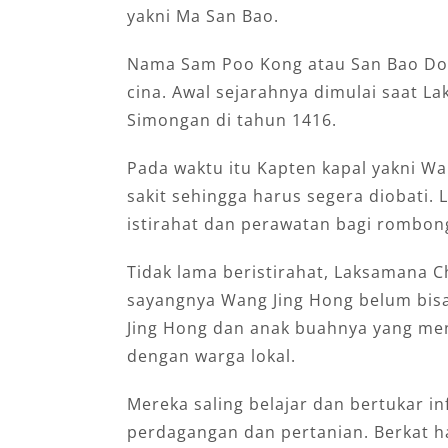
yakni Ma San Bao.
Nama Sam Poo Kong atau San Bao Dong
cina. Awal sejarahnya dimulai saat L
Simongan di tahun 1416.
Pada waktu itu Kapten kapal yakni W
sakit sehingga harus segera diobati. 
istirahat dan perawatan bagi rombo
Tidak lama beristirahat, Laksamana 
sayangnya Wang Jing Hong belum bis
Jing Hong dan anak buahnya yang men
dengan warga lokal.
Mereka saling belajar dan bertukar i
perdagangan dan pertanian. Berkat h