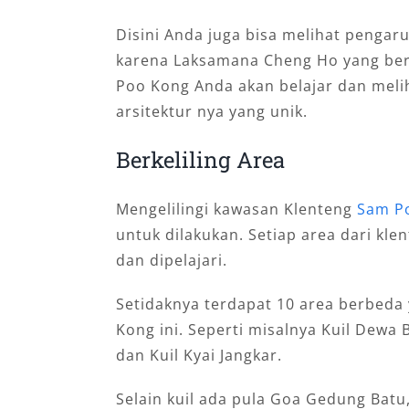
Disini Anda juga bisa melihat penga
karena Laksamana Cheng Ho yang ber
Poo Kong Anda akan belajar dan meli
arsitektur nya yang unik.
Berkeliling Area
Mengelilingi kawasan Klenteng
Sam P
untuk dilakukan. Setiap area dari kle
dan dipelajari.
Setidaknya terdapat 10 area berbeda
Kong ini. Seperti misalnya Kuil Dewa B
dan Kuil Kyai Jangkar.
Selain kuil ada pula Goa Gedung Bat