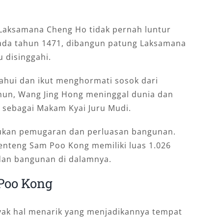
Laksamana Cheng Ho tidak pernah luntur
pada tahun 1471, dibangun patung Laksamana
 disinggahi.
ahui dan ikut menghormati sosok dari
hun, Wang Jing Hong meninggal dunia dan
 sebagai Makam Kyai Juru Mudi.
lakukan pemugaran dan perluasan bangunan.
enteng Sam Poo Kong memiliki luas 1.026
dan bangunan di dalamnya.
Poo Kong
yak hal menarik yang menjadikannya tempat