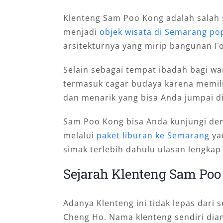
Klenteng Sam Poo Kong adalah salah
menjadi
objek wisata di Semarang po
arsitekturnya yang mirip bangunan F
Selain sebagai tempat ibadah bagi wa
termasuk cagar budaya karena memilik
dan menarik yang bisa Anda jumpai d
Sam Poo Kong bisa Anda kunjungi de
melalui
paket liburan ke Semarang
ya
simak terlebih dahulu ulasan lengkap
Sejarah Klenteng Sam Poo
Adanya Klenteng ini tidak lepas dar
Cheng Ho. Nama klenteng sendiri dia