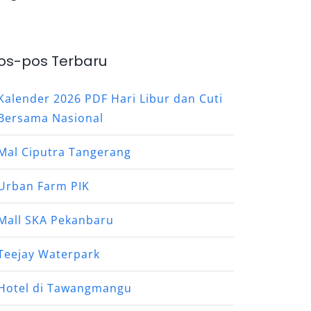
os-pos Terbaru
Kalender 2026 PDF Hari Libur dan Cuti
Bersama Nasional
Mal Ciputra Tangerang
Urban Farm PIK
Mall SKA Pekanbaru
Teejay Waterpark
Hotel di Tawangmangu