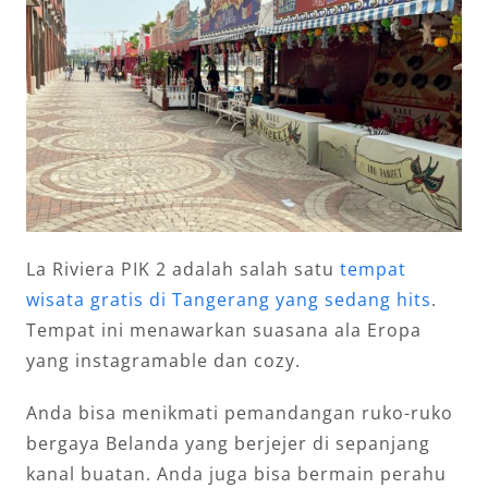
La Riviera PIK 2 adalah salah satu
tempat
wisata gratis di Tangerang yang sedang hits
.
Tempat ini menawarkan suasana ala Eropa
yang instagramable dan cozy.
Anda bisa menikmati pemandangan ruko-ruko
bergaya Belanda yang berjejer di sepanjang
kanal buatan. Anda juga bisa bermain perahu