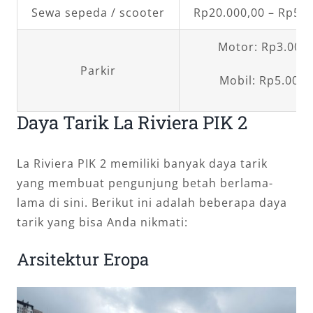
Sewa sepeda / scooter
Rp20.000,00 – Rp50.
Motor: Rp3.000,
Parkir
Mobil: Rp5.000,
Daya Tarik La Riviera PIK 2
La Riviera PIK 2 memiliki banyak daya tarik
yang membuat pengunjung betah berlama-
lama di sini. Berikut ini adalah beberapa daya
tarik yang bisa Anda nikmati:
Arsitektur Eropa