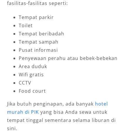
fasilitas-fasilitas seperti:
Tempat parkir
Toilet
Tempat beribadah
Tempat sampah
Pusat informasi
Penyewaan perahu atau bebek-bebekan
Area duduk
Wifi gratis
CCTV
Food court
Jika butuh penginapan, ada banyak
hotel
murah di PIK
yang bisa Anda sewa untuk
tempat tinggal sementara selama liburan di
sini.