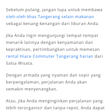
Sebelum pulang, jangan lupa untuk membawa
oleh-oleh khas Tangerang selain makanan
sebagai kenang-kenangan dari liburan Anda.
Jika Anda ingin mengunjungi tempat-tempat
menarik lainnya dengan kenyamanan dan
kepraktisan, pertimbangkan untuk memesan
rental Hiace Commuter Tangerang harian
dari
Salsa Wisata.
Dengan armada yang nyaman dan sopir yang
berpengalaman, perjalanan Anda akan
semakin menyenangkan.
Atau, jika Anda menginginkan perjalanan yang
lebih terorganisir dan tanpa repot, Anda dapat