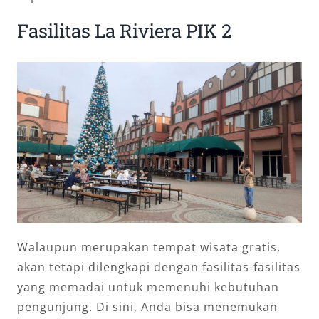
Fasilitas La Riviera PIK 2
Walaupun merupakan tempat wisata gratis,
akan tetapi dilengkapi dengan fasilitas-fasilitas
yang memadai untuk memenuhi kebutuhan
pengunjung. Di sini, Anda bisa menemukan