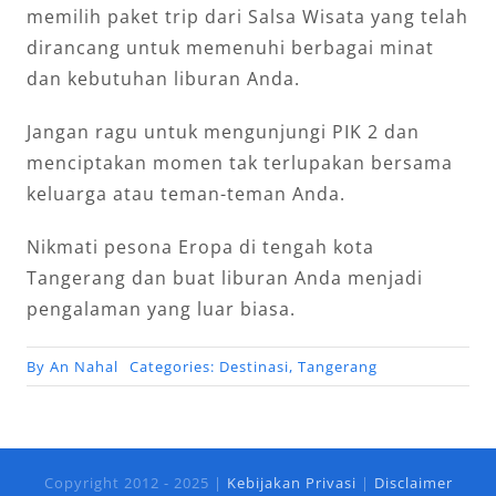
memilih paket trip dari Salsa Wisata yang telah
dirancang untuk memenuhi berbagai minat
dan kebutuhan liburan Anda.
Jangan ragu untuk mengunjungi PIK 2 dan
menciptakan momen tak terlupakan bersama
keluarga atau teman-teman Anda.
Nikmati pesona Eropa di tengah kota
Tangerang dan buat liburan Anda menjadi
pengalaman yang luar biasa.
By
An Nahal
Categories:
Destinasi
,
Tangerang
Copyright 2012 - 2025 |
Kebijakan Privasi
|
Disclaimer