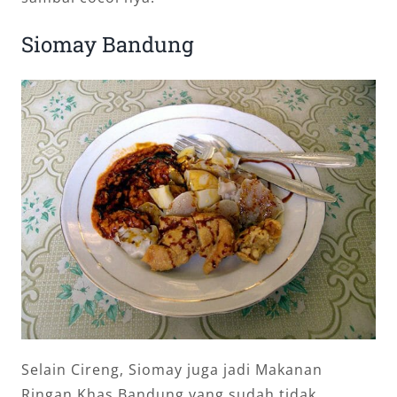
Siomay Bandung
Selain Cireng, Siomay juga jadi Makanan
Ringan Khas Bandung yang sudah tidak