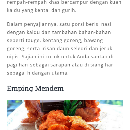
rempah-rempah khas bercampur dengan kuah
kaldu yang kental dan gurih.
Dalam penyajiannya, satu porsi berisi nasi
dengan kaldu dan tambahan bahan-bahan
seperti tauge, kentang goreng, bawang
goreng, serta irisan daun seledri dan jeruk
nipis. Sajian ini cocok untuk Anda santap di
pagi hari sebagai sarapan atau di siang hari
sebagai hidangan utama.
Emping Mendem