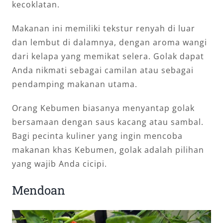
kecoklatan.
Makanan ini memiliki tekstur renyah di luar
dan lembut di dalamnya, dengan aroma wangi
dari kelapa yang memikat selera. Golak dapat
Anda nikmati sebagai camilan atau sebagai
pendamping makanan utama.
Orang Kebumen biasanya menyantap golak
bersamaan dengan saus kacang atau sambal.
Bagi pecinta kuliner yang ingin mencoba
makanan khas Kebumen, golak adalah pilihan
yang wajib Anda cicipi.
Mendoan