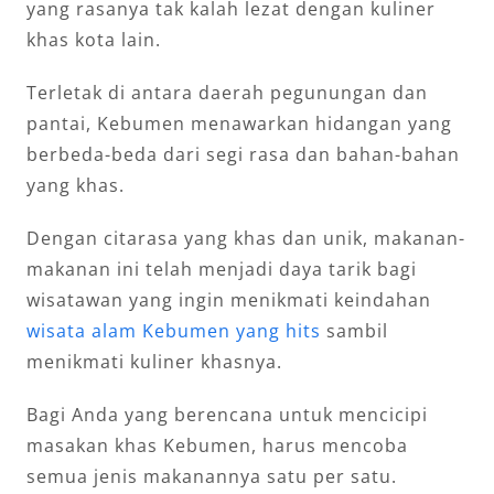
yang rasanya tak kalah lezat dengan kuliner
khas kota lain.
Terletak di antara daerah pegunungan dan
pantai, Kebumen menawarkan hidangan yang
berbeda-beda dari segi rasa dan bahan-bahan
yang khas.
Dengan citarasa yang khas dan unik, makanan-
makanan ini telah menjadi daya tarik bagi
wisatawan yang ingin menikmati keindahan
wisata alam Kebumen yang hits
sambil
menikmati kuliner khasnya.
Bagi Anda yang berencana untuk mencicipi
masakan khas Kebumen, harus mencoba
semua jenis makanannya satu per satu.