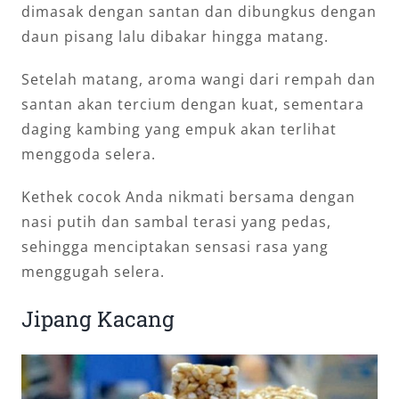
dimasak dengan santan dan dibungkus dengan
daun pisang lalu dibakar hingga matang.
Setelah matang, aroma wangi dari rempah dan
santan akan tercium dengan kuat, sementara
daging kambing yang empuk akan terlihat
menggoda selera.
Kethek cocok Anda nikmati bersama dengan
nasi putih dan sambal terasi yang pedas,
sehingga menciptakan sensasi rasa yang
menggugah selera.
Jipang Kacang