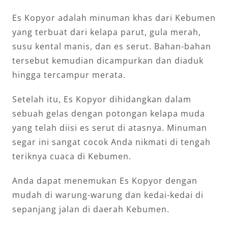
Es Kopyor adalah minuman khas dari Kebumen
yang terbuat dari kelapa parut, gula merah,
susu kental manis, dan es serut. Bahan-bahan
tersebut kemudian dicampurkan dan diaduk
hingga tercampur merata.
Setelah itu, Es Kopyor dihidangkan dalam
sebuah gelas dengan potongan kelapa muda
yang telah diisi es serut di atasnya. Minuman
segar ini sangat cocok Anda nikmati di tengah
teriknya cuaca di Kebumen.
Anda dapat menemukan Es Kopyor dengan
mudah di warung-warung dan kedai-kedai di
sepanjang jalan di daerah Kebumen.