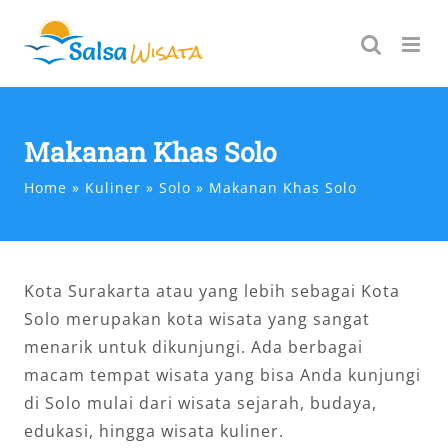
Skip
to
content
Makanan Khas Solo
Home
Kuliner
Solo
Makanan Khas Solo
Kota Surakarta atau yang lebih sebagai Kota
Solo merupakan kota wisata yang sangat
menarik untuk dikunjungi. Ada berbagai
macam tempat wisata yang bisa Anda kunjungi
di Solo mulai dari wisata sejarah, budaya,
edukasi, hingga wisata kuliner.