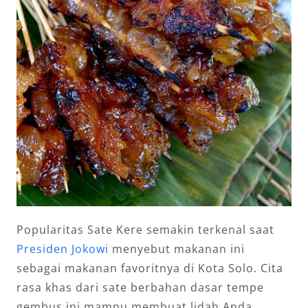
Popularitas Sate Kere semakin terkenal saat
Presiden Jokowi
menyebut makanan ini
sebagai makanan favoritnya di Kota Solo. Cita
rasa khas dari sate berbahan dasar tempe
gembus ini mampu membuat lidah Anda