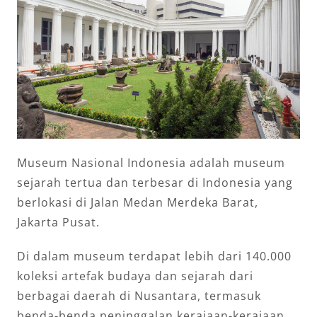
Museum Nasional Indonesia adalah museum
sejarah tertua dan terbesar di Indonesia yang
berlokasi di Jalan Medan Merdeka Barat,
Jakarta Pusat.
Di dalam museum terdapat lebih dari 140.000
koleksi artefak budaya dan sejarah dari
berbagai daerah di Nusantara, termasuk
benda-benda peninggalan kerajaan-kerajaan