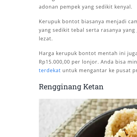
adonan pempek yang sedikit kenyal.
Kerupuk bontot biasanya menjadi cam
yang sedikit tebal serta rasanya yan
lezat.
Harga kerupuk bontot mentah ini jug
Rp15.000,00 per lonjor. Anda bisa mi
terdekat
untuk mengantar ke pusat p
Rengginang Ketan