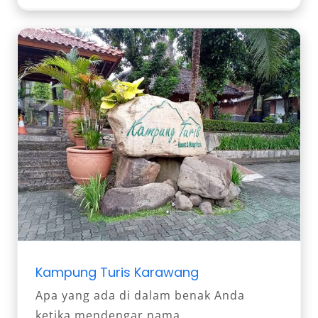
Kampung Turis Karawang
Apa yang ada di dalam benak Anda
ketika mendengar nama