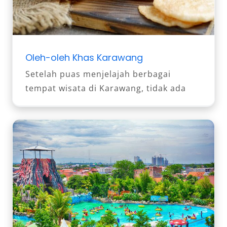
Oleh-oleh Khas Karawang
Setelah puas menjelajah berbagai
tempat wisata di Karawang, tidak ada