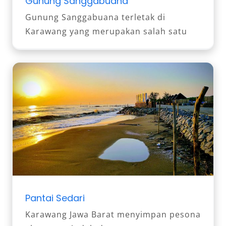
Gunung Sanggabuana
Gunung Sanggabuana terletak di
Karawang yang merupakan salah satu
Pantai Sedari
Karawang Jawa Barat menyimpan pesona