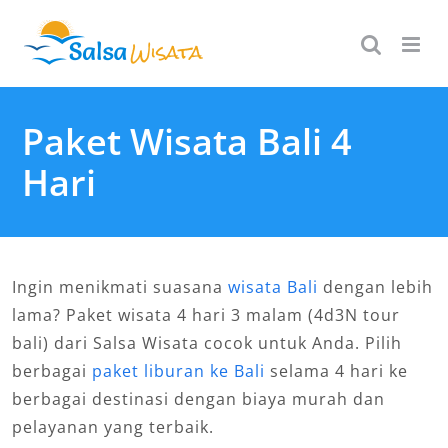
Skip
to
content
Paket Wisata Bali 4
Hari
Ingin menikmati suasana
wisata Bali
dengan lebih
lama? Paket wisata 4 hari 3 malam (4d3N tour
bali) dari Salsa Wisata cocok untuk Anda. Pilih
berbagai
paket liburan ke Bali
selama 4 hari ke
berbagai destinasi dengan biaya murah dan
pelayanan yang terbaik.