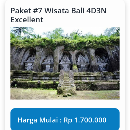
Paket #7 Wisata Bali 4D3N
Excellent
Harga Mulai : Rp 1.700.000