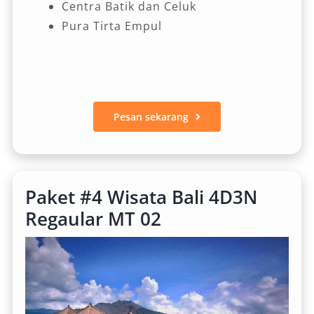
Centra Batik dan Celuk
Pura Tirta Empul
Pesan sekarang
Paket #4 Wisata Bali 4D3N
Regaular MT 02