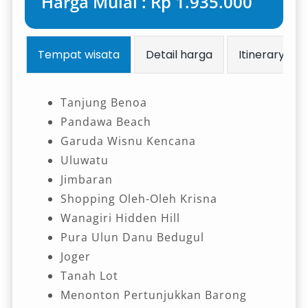
Harga Mulai : Rp 1.935.000
Tempat wisata
Detail harga
Itinerary
Tanjung Benoa
Pandawa Beach
Garuda Wisnu Kencana
Uluwatu
Jimbaran
Shopping Oleh-Oleh Krisna
Wanagiri Hidden Hill
Pura Ulun Danu Bedugul
Joger
Tanah Lot
Menonton Pertunjukkan Barong