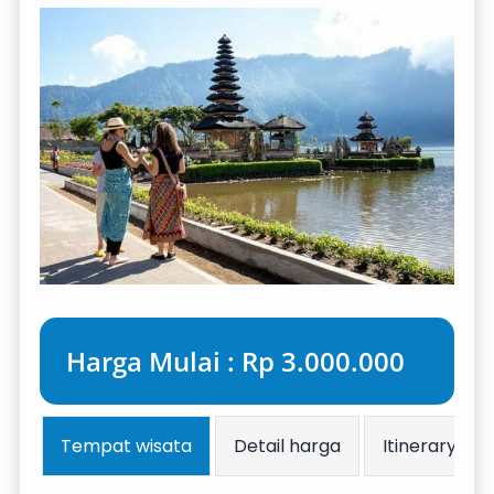
Harga Mulai : Rp 3.000.000
Tempat wisata
Detail harga
Itinerary