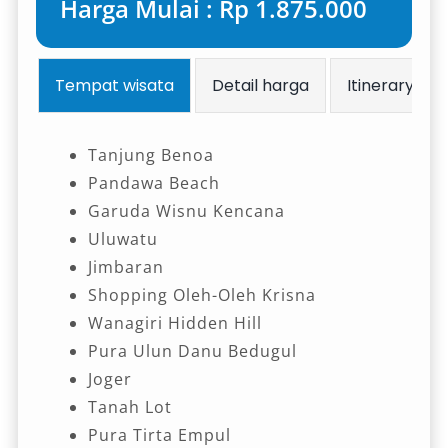
Harga Mulai : Rp 1.875.000
Tempat wisata
Detail harga
Itinerary
Tanjung Benoa
Pandawa Beach
Garuda Wisnu Kencana
Uluwatu
Jimbaran
Shopping Oleh-Oleh Krisna
Wanagiri Hidden Hill
Pura Ulun Danu Bedugul
Joger
Tanah Lot
Pura Tirta Empul