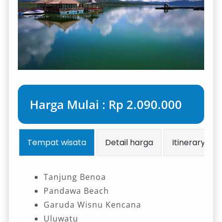
Harga Mulai : Rp 2.090.000
Tempat wisata
Detail harga
Itinerary
Tanjung Benoa
Pandawa Beach
Garuda Wisnu Kencana
Uluwatu