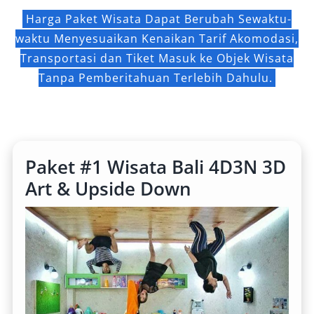
Harga Paket Wisata Dapat Berubah Sewaktu-
waktu Menyesuaikan Kenaikan Tarif Akomodasi,
Transportasi dan Tiket Masuk ke Objek Wisata
Tanpa Pemberitahuan Terlebih Dahulu.
Paket #1 Wisata Bali 4D3N 3D
Art & Upside Down