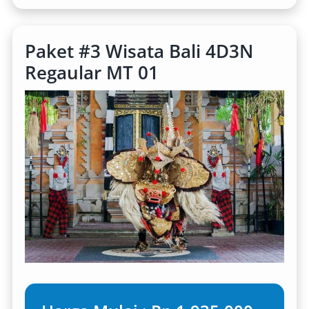
Paket #3 Wisata Bali 4D3N
Regaular MT 01