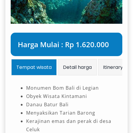
Harga Mulai : Rp 1.620.000
Tempat wisata
Detail harga
Itinerary
Monumen Bom Bali di Legian
Obyek Wisata Kintamani
Danau Batur Bali
Menyaksikan Tarian Barong
Kerajinan emas dan perak di desa
Celuk