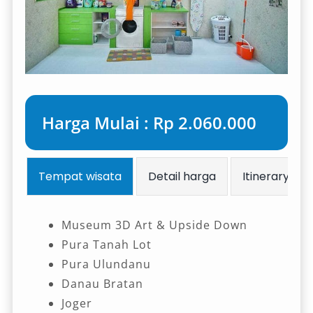
Harga Mulai : Rp 2.060.000
Tempat wisata
Detail harga
Itinerary
Museum 3D Art & Upside Down
Pura Tanah Lot
Pura Ulundanu
Danau Bratan
Joger