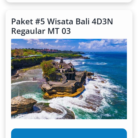
Paket #5 Wisata Bali 4D3N
Regaular MT 03