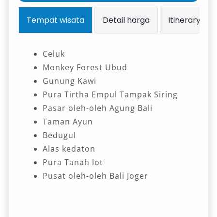
Tempat wisata
Detail harga
Itinerary
Celuk
Monkey Forest Ubud
Gunung Kawi
Pura Tirtha Empul Tampak Siring
Pasar oleh-oleh Agung Bali
Taman Ayun
Bedugul
Alas kedaton
Pura Tanah lot
Pusat oleh-oleh Bali Joger