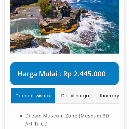
Harga Mulai : Rp 2.445.000
Tempat wisata
Detail harga
Itinerary
Dream Museum Zone (Museum 3D
Art Trick)