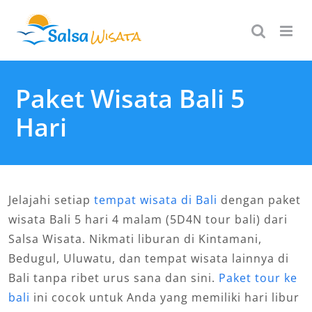
Skip
to
content
Paket Wisata Bali 5
Hari
Jelajahi setiap
tempat wisata di Bali
dengan paket
wisata Bali 5 hari 4 malam (5D4N tour bali) dari
Salsa Wisata. Nikmati liburan di Kintamani,
Bedugul, Uluwatu, dan tempat wisata lainnya di
Bali tanpa ribet urus sana dan sini.
Paket tour ke
bali
ini cocok untuk Anda yang memiliki hari libur