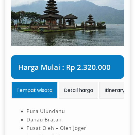
Harga Mulai : Rp 2.320.000
Tempat wisata
Detail harga
Itinerary
Pura Ulundanu
Danau Bratan
Pusat Oleh – Oleh Joger