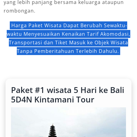
yang lebih panjang bersama keluarga ataupun
rombongan.
Harga Paket Wisata Dapat Berubah Sewaktu-
waktu Menyesuaikan Kenaikan Tarif Akomodasi,
Transportasi dan Tiket Masuk ke Objek Wisata
Tanpa Pemberitahuan Terlebih Dahulu.
Paket #1 wisata 5 Hari ke Bali
5D4N Kintamani Tour