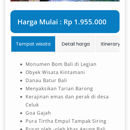
Harga Mulai : Rp 1.955.000
Tempat wisata
Detail harga
Itinerary
Monumen Bom Bali di Legian
Obyek Wisata Kintamani
Danau Batur Bali
Menyaksikan Tarian Barong
Kerajinan emas dan perak di desa
Celuk
Goa Gajah
Pura Tirtha Empul Tampak Siring
Pusat oleh -oleh khas Agung Bali