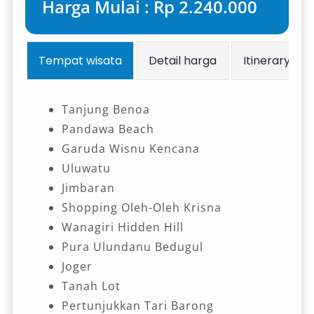
Harga Mulai : Rp 2.240.000
Tempat wisata
Detail harga
Itinerary
Tanjung Benoa
Pandawa Beach
Garuda Wisnu Kencana
Uluwatu
Jimbaran
Shopping Oleh-Oleh Krisna
Wanagiri Hidden Hill
Pura Ulundanu Bedugul
Joger
Tanah Lot
Pertunjukkan Tari Barong