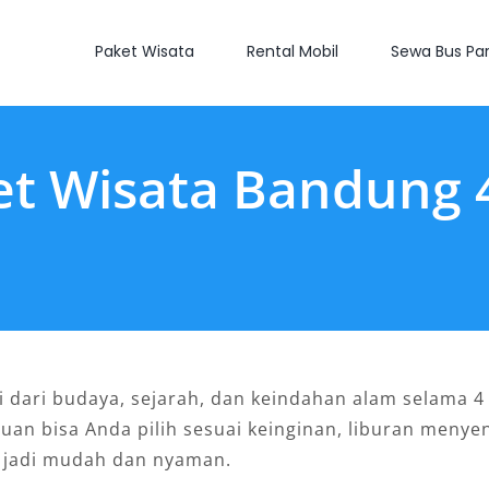
Paket Wisata
Rental Mobil
Sewa Bus Par
et Wisata Bandung 
 dari budaya, sejarah, dan keindahan alam selama 4
juan bisa Anda pilih sesuai keinginan, liburan men
a jadi mudah dan nyaman.