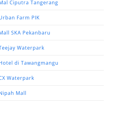
Mal Ciputra Tangerang
Urban Farm PIK
Mall SKA Pekanbaru
Teejay Waterpark
Hotel di Tawangmangu
CX Waterpark
Nipah Mall