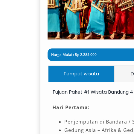
Harga Mulai : Rp 2.285.000
Tempat wisata
D
Tujuan Paket #1 Wisata Bandung 4 
Hari Pertama:
Penjemputan di Bandara / 
Gedung Asia – Afrika & Ge