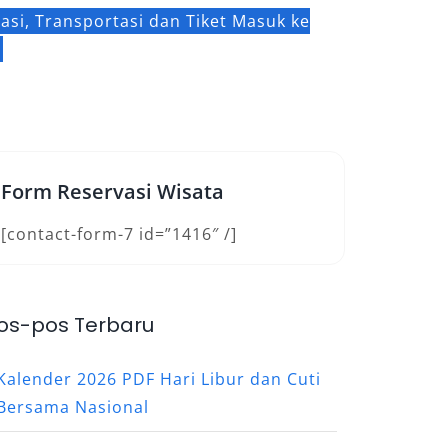
si, Transportasi dan Tiket Masuk ke
Form Reservasi Wisata
[contact-form-7 id=”1416″ /]
os-pos Terbaru
Kalender 2026 PDF Hari Libur dan Cuti
Bersama Nasional