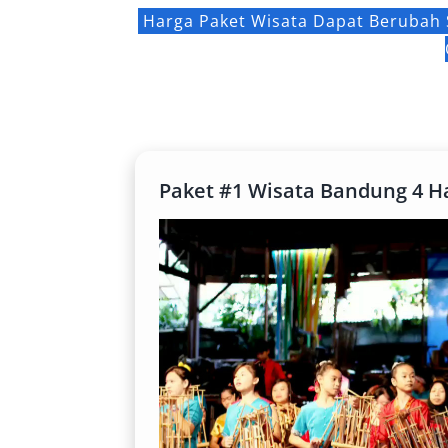
Harga Paket Wisata Dapat Berubah 
Paket #1 Wisata Bandung 4 Ha