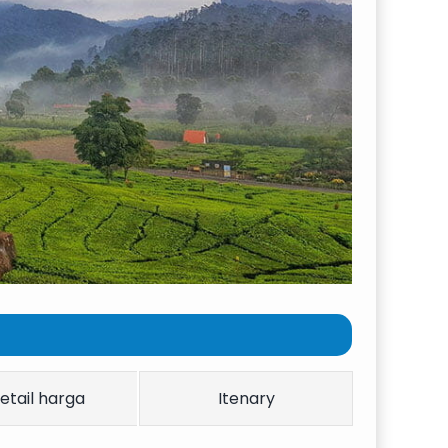
etail harga
Itenary