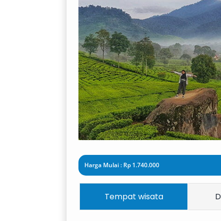
Harga Mulai : Rp 1.740.000
Tempat wisata
D