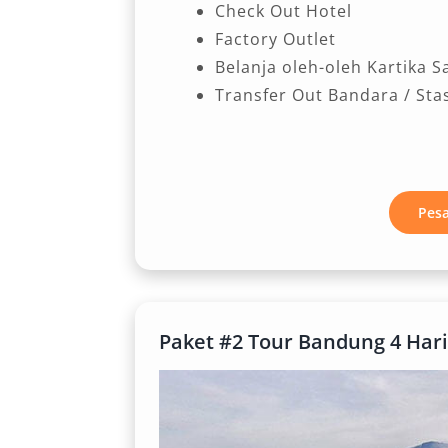
Check Out Hotel
Factory Outlet
Belanja oleh-oleh Kartika S
Transfer Out Bandara / Sta
Pes
Paket #2 Tour Bandung 4 Har