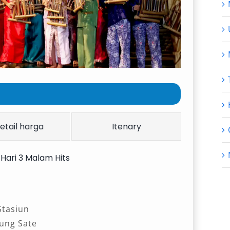
etail harga
Itenary
Hari 3 Malam Hits
Stasiun
dung Sate